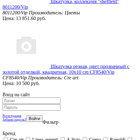
Шкатулка, коллекция "sheffield"
8011200/Vip
8011200/Vip
Производитель: Цветы
Цена: 13 851.60 руб.
Шкатулка резная, цвет прозрачный с
золотой отделкой, квадратная, 10x10 cm CF8540/Vip
CF8540/Vip
Производитель: Cre art
Цена: 10 500 руб.
Вход на сайт
Регистрация
Забыли пароль?
Фильтр
Бренд
Cre art
Linea argenti
A.livio
Cerna
Ranoldi