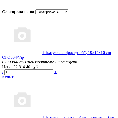
Сортировать по:
Шкатулка с "фортуной", 19х14х16 cm
CFO304/Vip
CFO304/Vip
Производитель: Linea argenti
Цена: 22 814.40 руб.
-
+
Купить
Шкатулка высота=43 см.диаметр=20 см.