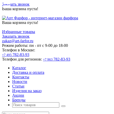
Заказать звонок
Ваша корзина пуста!
Ваша корзина пуста!
Избранные товары
Заказать звонок
zakaz@art-farfor.ru
Режим работы:
пн - пт c 9-00 до 18-00
Телефон в Москве:
782-83-93
+7 495
Телефон для регионов:
782-83-93
+7 963
Каталог
Доставка и оплата
Контакты
Новости
Статьи
Изделия на заказ
Акции
Бренды