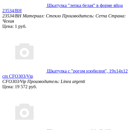
Шкатулка "лепка белая" в форме яйца
23534/BH
23534/BH
Материал: Стекло
Производитель: Cerna
Страна:
Чехия
Цена: 1 руб.
Шкатулка с "рогом изобилия", 19х14х12
cm CFO303/Vip
CFO303/Vip
Производитель: Linea argenti
Цена: 19 572 руб.