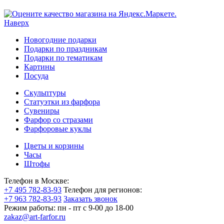
Наверх
Новогодние подарки
Подарки по праздникам
Подарки по тематикам
Картины
Посуда
Скульптуры
Статуэтки из фарфора
Сувениры
Фарфор со стразами
Фарфоровые куклы
Цветы и корзины
Часы
Штофы
Телефон в Москве:
+7 495 782-83-93
Телефон для регионов:
+7 963 782-83-93
Заказать звонок
Режим работы:
пн - пт c 9-00 до 18-00
zakaz@art-farfor.ru