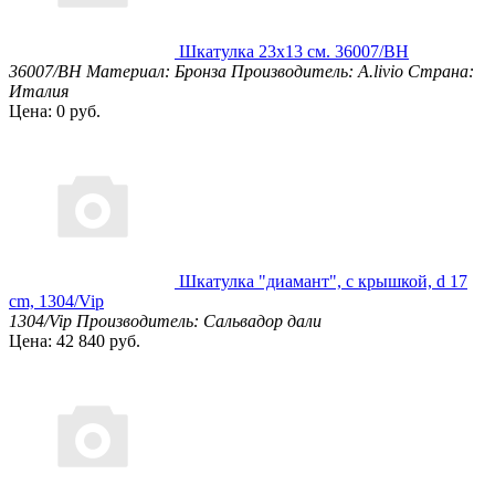
Шкатулка 23х13 см. 36007/BH
36007/BH
Материал: Бронза
Производитель: A.livio
Страна:
Италия
Цена: 0 руб.
Шкатулка "диамант", с крышкой, d 17
cm, 1304/Vip
1304/Vip
Производитель: Сальвадор дали
Цена: 42 840 руб.