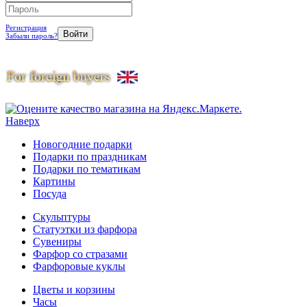
Регистрация
Забыли пароль?
Наверх
Новогодние подарки
Подарки по праздникам
Подарки по тематикам
Картины
Посуда
Скульптуры
Статуэтки из фарфора
Сувениры
Фарфор со стразами
Фарфоровые куклы
Цветы и корзины
Часы