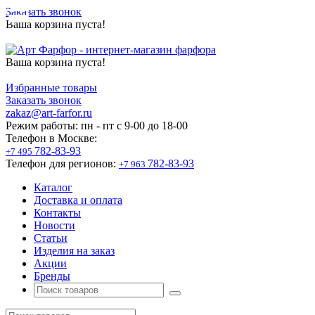
Заказать звонок
Ваша корзина пуста!
Ваша корзина пуста!
Избранные товары
Заказать звонок
zakaz@art-farfor.ru
Режим работы:
пн - пт c 9-00 до 18-00
Телефон в Москве:
782-83-93
+7 495
Телефон для регионов:
782-83-93
+7 963
Каталог
Доставка и оплата
Контакты
Новости
Статьи
Изделия на заказ
Акции
Бренды