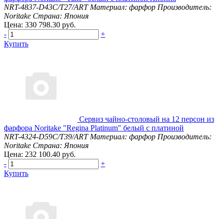
NRT-4837-D43C/T27/ART
Материал: фарфор
Производитель:
Noritake
Страна: Япония
Цена: 330 798.30 руб.
-
+
Купить
Сервиз чайно-столовый на 12 персон из
фарфора Noritake "Regina Platinum" белый с платиной
NRT-4324-D59С/T39/ART
Материал: фарфор
Производитель:
Noritake
Страна: Япония
Цена: 232 100.40 руб.
-
+
Купить