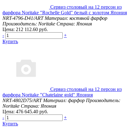
Сервиз столовый на 12 персон из
фарфора Noritake "Rochelle Gold" белый с золотом Япония
NRT-4796-D41/ART
Материал: костяной фарфор
Производитель: Noritake
Страна: Япония
Цена: 212 112.60 руб.
-
+
Купить
Сервиз столовый на 12 персон из
фарфора Noritake "Chatelaine gold" Япония
NRT-4802D75/ART
Материал: фарфор
Производитель:
Noritake
Страна: Япония
Цена: 476 645.40 руб.
-
+
Купить