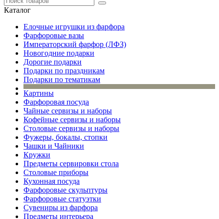
Каталог
Елочные игрушки из фарфора
Фарфоровые вазы
Императорский фарфор (ЛФЗ)
Новогодние подарки
Дорогие подарки
Подарки по праздникам
Подарки по тематикам
Картины
Фарфоровая посуда
Чайные сервизы и наборы
Кофейные сервизы и наборы
Столовые сервизы и наборы
Фужеры, бокалы, стопки
Чашки и Чайники
Кружки
Предметы сервировки стола
Столовые приборы
Кухонная посуда
Фарфоровые скульптуры
Фарфоровые статуэтки
Сувениры из фарфора
Предметы интерьера