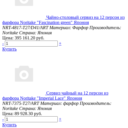
Чайно-столовый сервиз на 12 персон из
фарфора Noritake "Fascination green" Япония
NRT-4817-T27/D41/ART
Материал: Фарфор
Производитель:
Noritake
Страна: Япония
Цена: 395 161.20 руб.
-
+
Купить
Сервиз чайный на 12 персон из
фарфора Noritake "Imperial Lace" Япония
NRT-7375-T27/ART
Материал: фарфор
Производитель:
Noritake
Страна: Япония
Цена: 89 928.30 руб.
-
+
Купить