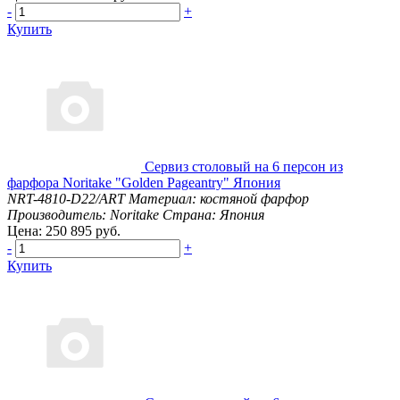
-
+
Купить
Сервиз столовый на 6 персон из
фарфора Noritake "Golden Pageantry" Япония
NRT-4810-D22/ART
Материал: костяной фарфор
Производитель: Noritake
Страна: Япония
Цена: 250 895 руб.
-
+
Купить