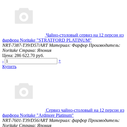
Чайно-столовый сервиз на 12 персон из
фарфора Noritake "STRATFORD PLATINUM"
NRT-7387-T39/D57/ART
Материал: Фарфор
Производитель:
Noritake
Страна: Япония
Цена: 286 622.70 руб.
-
+
Купить
Сервиз чайно-столовый на 12 персон из
фарфора Noritake "Ardmore Platinum"
NRT-7601-T39/D56/ART
Материал: фарфор
Производитель:
Noritake
Страна: Япония