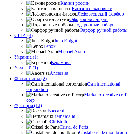
Камни россии
Картины сваровски
Лефортовский фарфор
Офорты на латуни
Подарочные наборы
Фарфор ручной работы
США (3)
Julia Knight
Lenox
Michael Aram
Украина (1)
Керамика
Уругвай (1)
Ancers sa
Филиппины (2)
Csm international
corporation
Markalex creative craft
corp
Франция (13)
Baccarat
Bernardaud
Christofle
Cristal de Paris
Cristallerie de montbronn