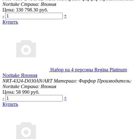
Noritake
Страна: Япония
Цена: 330 798.30 руб.
-
+
Купить
Набор на 4 персоны Regina Platinum
Noritake Япония
NRT-4324-D030AN/ART
Материал: Фарфор
Производитель:
Noritake
Страна: Япония
Цена: 58 990 руб.
-
+
Купить