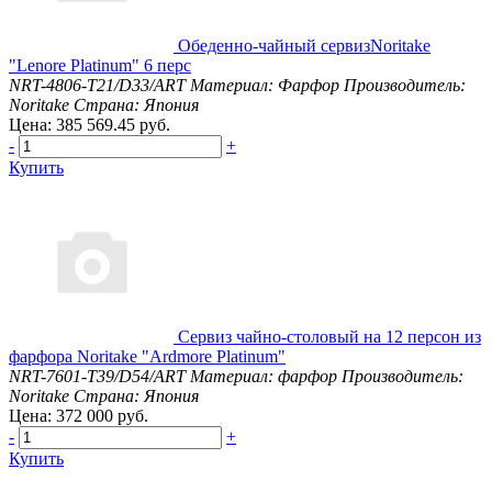
Обеденно-чайный сервизNoritake
"Lenore Platinum" 6 перс
NRT-4806-T21/D33/ART
Материал: Фарфор
Производитель:
Noritake
Страна: Япония
Цена: 385 569.45 руб.
-
+
Купить
Сервиз чайно-столовый на 12 персон из
фарфора Noritake "Ardmore Platinum"
NRT-7601-T39/D54/ART
Материал: фарфор
Производитель:
Noritake
Страна: Япония
Цена: 372 000 руб.
-
+
Купить