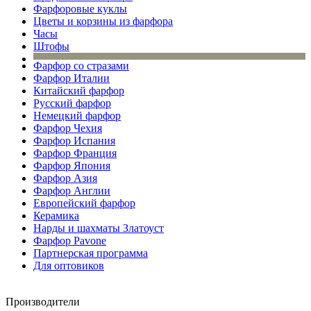
Фарфоровые куклы
Цветы и корзины из фарфора
Часы
Штофы
Фарфор со стразами
Фарфор Италии
Китайский фарфор
Русский фарфор
Немецкий фарфор
Фарфор Чехия
Фарфор Испания
Фарфор Франция
Фарфор Япония
Фарфор Азия
Фарфор Англии
Европейский фарфор
Керамика
Нарды и шахматы Златоуст
Фарфор Pavone
Партнерская программа
Для оптовиков
Производители