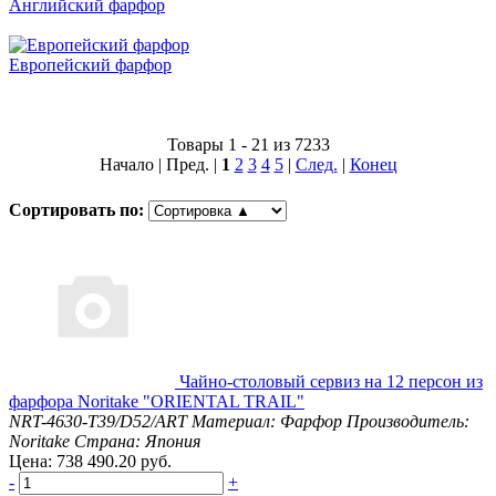
Английский фарфор
Европейский фарфор
Товары 1 - 21 из 7233
Начало | Пред. |
1
2
3
4
5
|
След.
|
Конец
Сортировать по:
Чайно-столовый сервиз на 12 персон из
фарфора Noritake "ORIENTAL TRAIL"
NRT-4630-T39/D52/ART
Материал: Фарфор
Производитель:
Noritake
Страна: Япония
Цена: 738 490.20 руб.
-
+