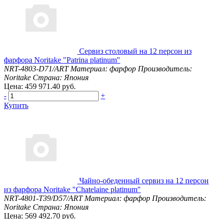
Сервиз столовый на 12 персон из
фарфора Noritake "Patrina platinum"
NRT-4803-D71/ART
Материал: фарфор
Производитель:
Noritake
Страна: Япония
Цена: 459 971.40 руб.
-
+
Купить
Чайно-обеденный сервиз на 12 персон
из фарфора Noritake "Chatelaine platinum"
NRT-4801-T39/D57/ART
Материал: фарфор
Производитель:
Noritake
Страна: Япония
Цена: 569 492.70 руб.