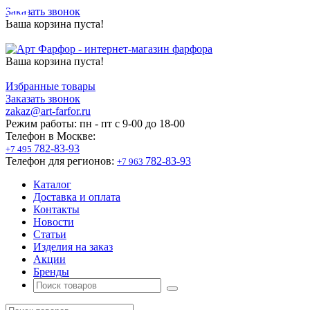
Заказать звонок
Ваша корзина пуста!
Ваша корзина пуста!
Избранные товары
Заказать звонок
zakaz@art-farfor.ru
Режим работы:
пн - пт c 9-00 до 18-00
Телефон в Москве:
782-83-93
+7 495
Телефон для регионов:
782-83-93
+7 963
Каталог
Доставка и оплата
Контакты
Новости
Статьи
Изделия на заказ
Акции
Бренды