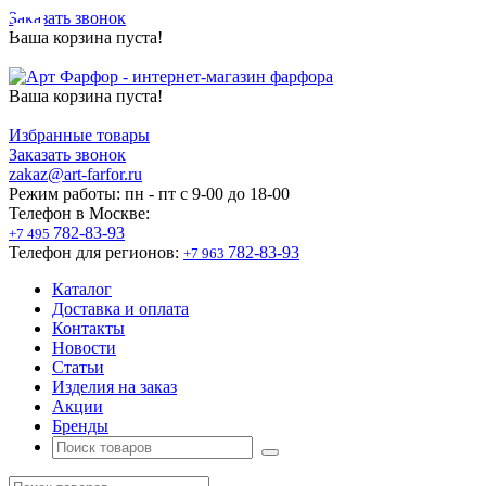
Заказать звонок
Ваша корзина пуста!
Ваша корзина пуста!
Избранные товары
Заказать звонок
zakaz@art-farfor.ru
Режим работы:
пн - пт c 9-00 до 18-00
Телефон в Москве:
782-83-93
+7 495
Телефон для регионов:
782-83-93
+7 963
Каталог
Доставка и оплата
Контакты
Новости
Статьи
Изделия на заказ
Акции
Бренды