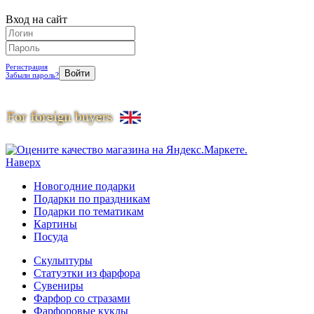
Вход на сайт
Регистрация
Забыли пароль?
Наверх
Новогодние подарки
Подарки по праздникам
Подарки по тематикам
Картины
Посуда
Скульптуры
Статуэтки из фарфора
Сувениры
Фарфор со стразами
Фарфоровые куклы