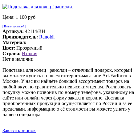
Цена:
1 100 руб.
[ Нашли дешевле? ]
Артикул:
42114/BH
Производитель:
Ranoldi
Материал:
1
Цвет:
Прозрачный
Страна:
Италия
Нет в наличии
Подставка для колец "ранолди – отличный подарок, который
вы можете купить в нашем интернет-магазине Art-Farfor.ru в
Москве. У нас вы найдёте большой ассортимент товаров на
любой вкус по сравнительно невысоким ценам. Реализовать
покупку можно позвонив по номеру телефона, указанному на
сайте или онлайн через форму заказа в корзине. Доставка
приобретенных продукции осуществляется по России и за её
пределами, информацию о её стоимости вы можете узнать у
нашего оператора.
Заказать звонок