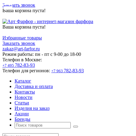
Заказать звонок
Ваша корзина пуста!
Ваша корзина пуста!
Избранные товары
Заказать звонок
zakaz@art-farfor.ru
Режим работы:
пн - пт c 9-00 до 18-00
Телефон в Москве:
782-83-93
+7 495
Телефон для регионов:
782-83-93
+7 963
Каталог
Доставка и оплата
Контакты
Новости
Статьи
Изделия на заказ
Акции
Бренды