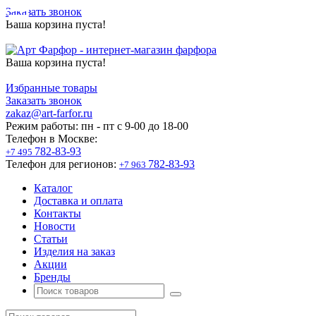
Заказать звонок
Ваша корзина пуста!
Ваша корзина пуста!
Избранные товары
Заказать звонок
zakaz@art-farfor.ru
Режим работы:
пн - пт c 9-00 до 18-00
Телефон в Москве:
782-83-93
+7 495
Телефон для регионов:
782-83-93
+7 963
Каталог
Доставка и оплата
Контакты
Новости
Статьи
Изделия на заказ
Акции
Бренды