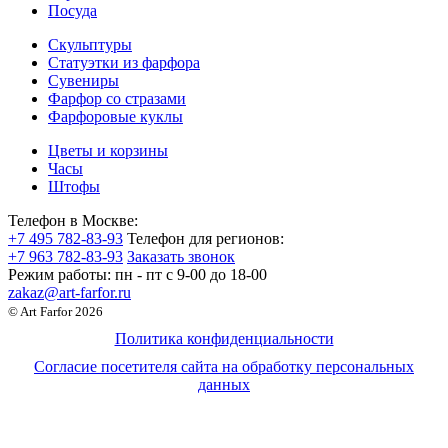
Посуда
Скульптуры
Статуэтки из фарфора
Сувениры
Фарфор со стразами
Фарфоровые куклы
Цветы и корзины
Часы
Штофы
Телефон в Москве:
+7 495 782-83-93
Телефон для регионов:
+7 963 782-83-93
Заказать звонок
Режим работы:
пн - пт c 9-00 до 18-00
zakaz@art-farfor.ru
© Art Farfor 2026
Политика конфиденциальности
Согласие посетителя сайта на обработку персональных
данных