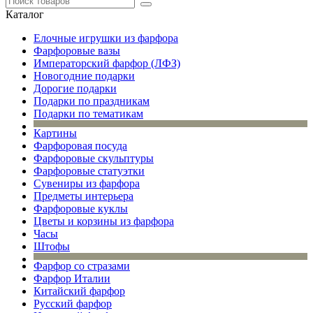
Каталог
Елочные игрушки из фарфора
Фарфоровые вазы
Императорский фарфор (ЛФЗ)
Новогодние подарки
Дорогие подарки
Подарки по праздникам
Подарки по тематикам
Картины
Фарфоровая посуда
Фарфоровые скульптуры
Фарфоровые статуэтки
Сувениры из фарфора
Предметы интерьера
Фарфоровые куклы
Цветы и корзины из фарфора
Часы
Штофы
Фарфор со стразами
Фарфор Италии
Китайский фарфор
Русский фарфор