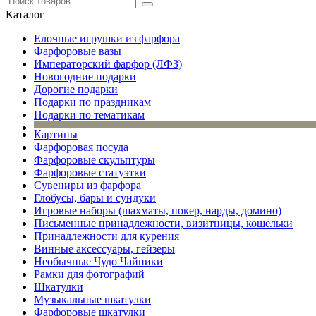
Каталог
Елочные игрушки из фарфора
Фарфоровые вазы
Императорский фарфор (ЛФЗ)
Новогодние подарки
Дорогие подарки
Подарки по праздникам
Подарки по тематикам
Картины
Фарфоровая посуда
Фарфоровые скульптуры
Фарфоровые статуэтки
Сувениры из фарфора
Глобусы, бары и сундуки
Игровые наборы (шахматы, покер, нарды, домино)
Письменные принадлежности, визитницы, кошельки
Принадлежности для курения
Винные аксессуары, гейзеры
Необычные Чудо Чайники
Рамки для фотографий
Шкатулки
Музыкальные шкатулки
Фарфоровые шкатулки