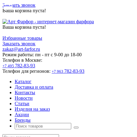
Заказать звонок
Ваша корзина пуста!
Ваша корзина пуста!
Избранные товары
Заказать звонок
zakaz@art-farfor.ru
Режим работы:
пн - пт c 9-00 до 18-00
Телефон в Москве:
782-83-93
+7 495
Телефон для регионов:
782-83-93
+7 963
Каталог
Доставка и оплата
Контакты
Новости
Статьи
Изделия на заказ
Акции
Бренды