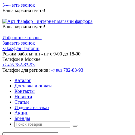
Заказать звонок
Ваша корзина пуста!
Ваша корзина пуста!
Избранные товары
Заказать звонок
zakaz@art-farfor.ru
Режим работы:
пн - пт c 9-00 до 18-00
Телефон в Москве:
782-83-93
+7 495
Телефон для регионов:
782-83-93
+7 963
Каталог
Доставка и оплата
Контакты
Новости
Статьи
Изделия на заказ
Акции
Бренды