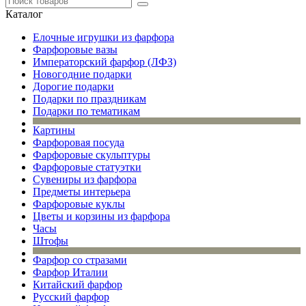
Каталог
Елочные игрушки из фарфора
Фарфоровые вазы
Императорский фарфор (ЛФЗ)
Новогодние подарки
Дорогие подарки
Подарки по праздникам
Подарки по тематикам
Картины
Фарфоровая посуда
Фарфоровые скульптуры
Фарфоровые статуэтки
Сувениры из фарфора
Предметы интерьера
Фарфоровые куклы
Цветы и корзины из фарфора
Часы
Штофы
Фарфор со стразами
Фарфор Италии
Китайский фарфор
Русский фарфор