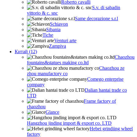
Roberto cavalli
S.v. di sabadin
vittorio & c. snc
Same decorazione s.r.l
Schiavon
Sibania
Tiche
Venturi arte
Zampiva
Китай (12)
Chaozhou
fountains&statues making co.ltd
Chaozhou ze
zhou manufactory co
Comego enterprise
company
Dalian hantai trade co
LTD
Frame factory of
chaozhou
Glance
Hangzhou jinding import & export co. LTD
Hebei grindiing wheel
factory