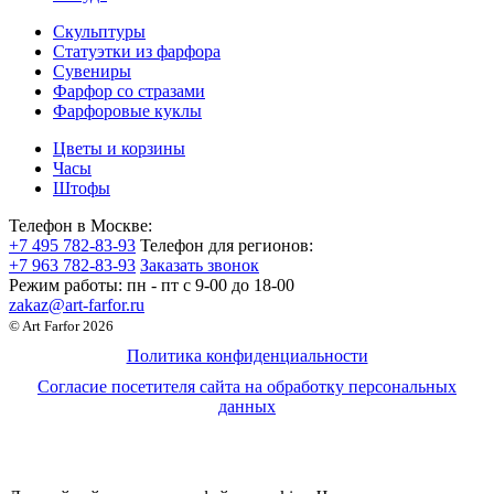
Скульптуры
Статуэтки из фарфора
Сувениры
Фарфор со стразами
Фарфоровые куклы
Цветы и корзины
Часы
Штофы
Телефон в Москве:
+7 495 782-83-93
Телефон для регионов:
+7 963 782-83-93
Заказать звонок
Режим работы:
пн - пт c 9-00 до 18-00
zakaz@art-farfor.ru
© Art Farfor 2026
Политика конфиденциальности
Согласие посетителя сайта на обработку персональных
данных