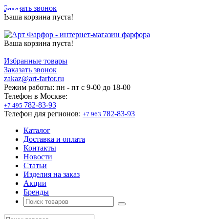
Заказать звонок
Ваша корзина пуста!
Ваша корзина пуста!
Избранные товары
Заказать звонок
zakaz@art-farfor.ru
Режим работы:
пн - пт c 9-00 до 18-00
Телефон в Москве:
782-83-93
+7 495
Телефон для регионов:
782-83-93
+7 963
Каталог
Доставка и оплата
Контакты
Новости
Статьи
Изделия на заказ
Акции
Бренды