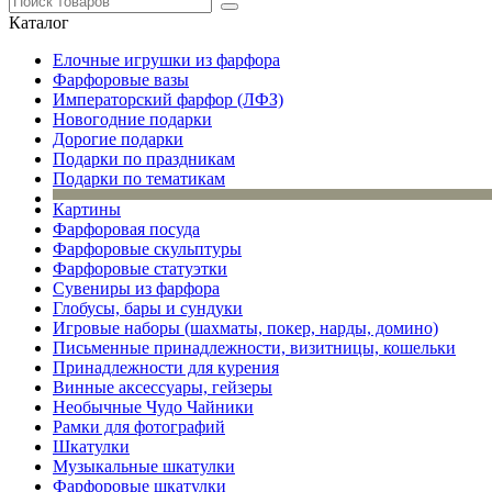
Каталог
Елочные игрушки из фарфора
Фарфоровые вазы
Императорский фарфор (ЛФЗ)
Новогодние подарки
Дорогие подарки
Подарки по праздникам
Подарки по тематикам
Картины
Фарфоровая посуда
Фарфоровые скульптуры
Фарфоровые статуэтки
Сувениры из фарфора
Глобусы, бары и сундуки
Игровые наборы (шахматы, покер, нарды, домино)
Письменные принадлежности, визитницы, кошельки
Принадлежности для курения
Винные аксессуары, гейзеры
Необычные Чудо Чайники
Рамки для фотографий
Шкатулки
Музыкальные шкатулки
Фарфоровые шкатулки