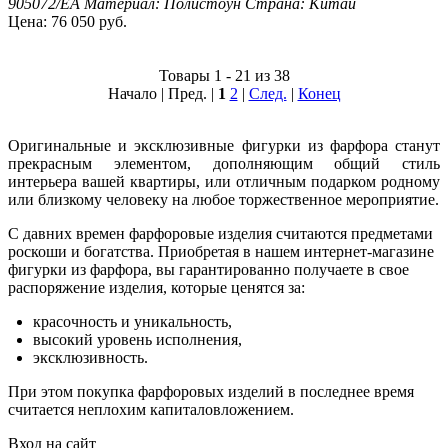
905072/EA
Материал: Полистоун
Страна: Китай
Цена: 76 050 руб.
Товары 1 - 21 из 38
Начало | Пред. |
1
2
|
След.
|
Конец
Оригинальные и эксклюзивные фигурки из фарфора станут
прекрасным элементом, дополняющим общий стиль
интерьера вашей квартиры, или отличным подарком родному
или близкому человеку на любое торжественное мероприятие.
С давних времен фарфоровые изделия считаются предметами
роскоши и богатства. Приобретая в нашем интернет-магазине
фигурки из фарфора, вы гарантированно получаете в свое
распоряжение изделия, которые ценятся за:
красочность и уникальность,
высокий уровень исполнения,
эксклюзивность.
При этом покупка фарфоровых изделий в последнее время
считается неплохим капиталовложением.
Вход на сайт