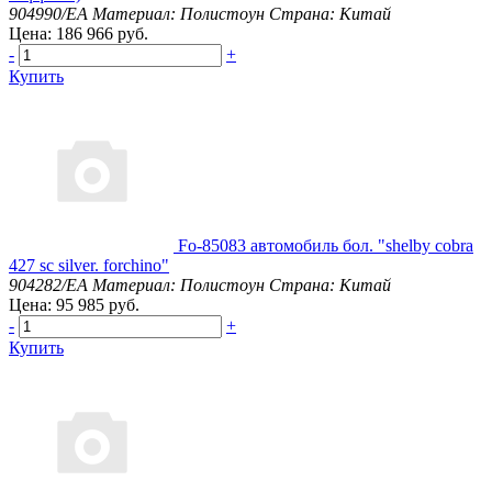
904990/EA
Материал: Полистоун
Страна: Китай
Цена: 186 966 руб.
-
+
Купить
Fo-85083 автомобиль бол. "shelby cobra
427 sc silver. forchino"
904282/EA
Материал: Полистоун
Страна: Китай
Цена: 95 985 руб.
-
+
Купить