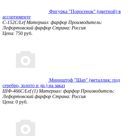
Фигурка "Поросенок" (цветной) в
ассортименте
С-152С/Lef
Материал: фарфор
Производитель:
Лефортовский фарфор
Страна: Россия
Цена: 750 руб.
Миништоф "Шар" (металлик: под
серебро, золото и др.) на заказ
ШФ-466С/Lef (1)
Материал: фарфор
Производитель:
Лефортовский фарфор
Страна: Россия
Цена: 0 руб.