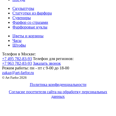
Скульптуры
Статуэтки из фарфора
Сувениры
Фарфор со стразами
Фарфоровые куклы
Цветы и корзины
Часы
Штофы
Телефон в Москве:
+7 495 782-83-93
Телефон для регионов:
+7 963 782-83-93
Заказать звонок
Режим работы:
пн - пт c 9-00 до 18-00
zakaz@art-farfor.ru
© Art Farfor 2026
Политика конфиденциальности
Согласие посетителя сайта на обработку персональных
данных