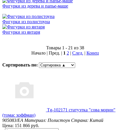
Фигурки из дерева и папье-маше
Фигурки из полистоуна
Фигурки из янтаря
Товары 1 - 21 из 38
Начало | Пред. |
1
2
|
След.
|
Конец
Сортировать по:
Tg-102171 статуэтка "сова морин"
(томас хоффман)
905083/EA
Материал: Полистоун
Страна: Китай
Цена: 151 866 руб.