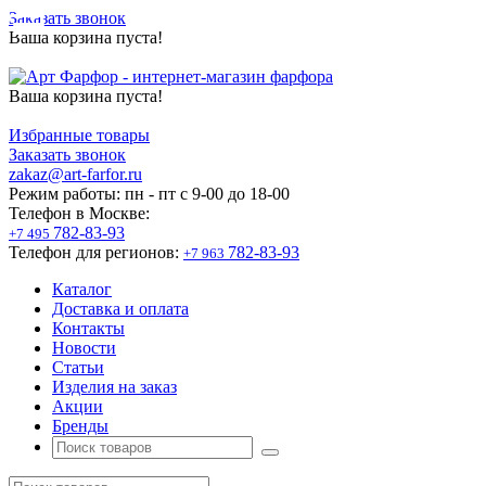
Заказать звонок
Ваша корзина пуста!
Ваша корзина пуста!
Избранные товары
Заказать звонок
zakaz@art-farfor.ru
Режим работы:
пн - пт c 9-00 до 18-00
Телефон в Москве:
782-83-93
+7 495
Телефон для регионов:
782-83-93
+7 963
Каталог
Доставка и оплата
Контакты
Новости
Статьи
Изделия на заказ
Акции
Бренды