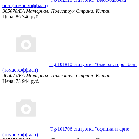
бол. (томас хоффман)
905078/EA
Материал: Полистоун
Страна: Китай
Цена: 86 346 руб.
Tg-101810 статуэтка "бык эль торо" бол.
(томас хоффман)
905073/EA
Материал: Полистоун
Страна: Китай
Цена: 73 944 руб.
Tg-101706 статуэтка "официант арно"
(томас хоффман)