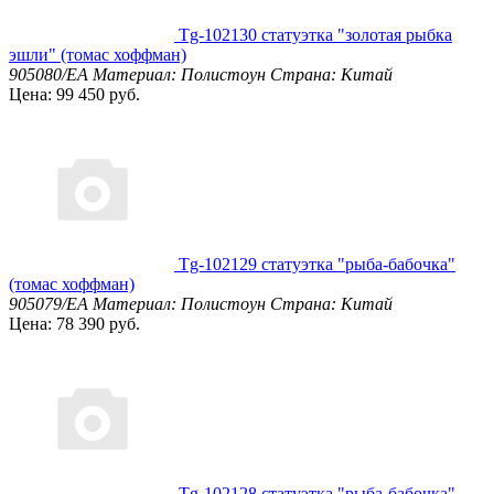
Tg-102130 статуэтка "золотая рыбка
эшли" (томас хоффман)
905080/EA
Материал: Полистоун
Страна: Китай
Цена: 99 450 руб.
Tg-102129 статуэтка "рыба-бабочка"
(томас хоффман)
905079/EA
Материал: Полистоун
Страна: Китай
Цена: 78 390 руб.
Tg-102128 статуэтка "рыба-бабочка"