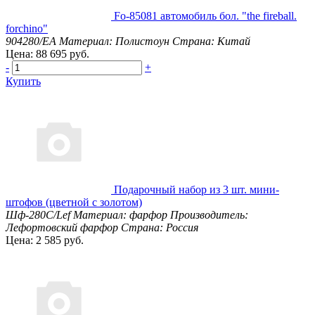
Fo-85081 автомобиль бол. "the fireball.
forchino"
904280/EA
Материал: Полистоун
Страна: Китай
Цена: 88 695 руб.
-
+
Купить
Подарочный набор из 3 шт. мини-
штофов (цветной с золотом)
Шф-280С/Lef
Материал: фарфор
Производитель:
Лефортовский фарфор
Страна: Россия
Цена: 2 585 руб.