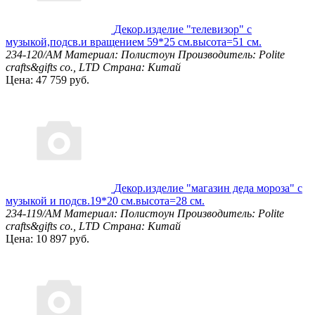
Декор.изделие "телевизор" с
музыкой,подсв.и вращением 59*25 см.высота=51 см.
234-120/AM
Материал: Полистоун
Производитель: Polite
crafts&gifts co., LTD
Страна: Китай
Цена: 47 759 руб.
Декор.изделие "магазин деда мороза" с
музыкой и подсв.19*20 см.высота=28 см.
234-119/AM
Материал: Полистоун
Производитель: Polite
crafts&gifts co., LTD
Страна: Китай
Цена: 10 897 руб.