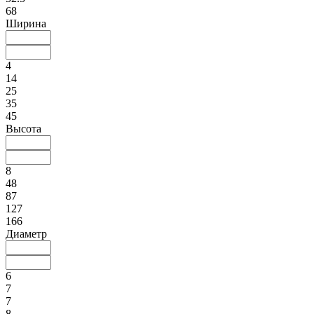
68
Ширина
4
14
25
35
45
Высота
8
48
87
127
166
Диаметр
6
7
7
8