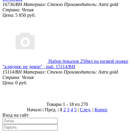
16736/BH
Материал: Стекло
Производитель: Astra gold
Страна: Чехия
Цена: 5 850 руб.
Набор бокалов 250мл на низкой ножке
"клаудия- не декор" , наб. 15114/BH
15114/BH
Материал: Стекло
Производитель: Astra gold
Страна: Чехия
Цена: 0 руб.
Товары 1 - 18 из 270
Начало | Пред. |
1
2
3
4
5
|
След.
|
Конец
Вход на сайт