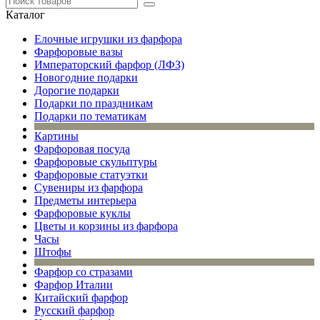
Каталог
Елочные игрушки из фарфора
Фарфоровые вазы
Императорский фарфор (ЛФЗ)
Новогодние подарки
Дорогие подарки
Подарки по праздникам
Подарки по тематикам
Картины
Фарфоровая посуда
Фарфоровые скульптуры
Фарфоровые статуэтки
Сувениры из фарфора
Предметы интерьера
Фарфоровые куклы
Цветы и корзины из фарфора
Часы
Штофы
Фарфор со стразами
Фарфор Италии
Китайский фарфор
Русский фарфор