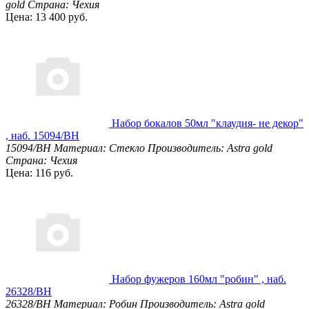
gold
Страна: Чехия
Цена: 13 400 руб.
Набор бокалов 50мл "клаудия- не декор"
, наб. 15094/BH
15094/BH
Материал: Стекло
Производитель: Astra gold
Страна: Чехия
Цена: 116 руб.
Набор фужеров 160мл "робин" , наб.
26328/BH
26328/BH
Материал: Робин
Производитель: Astra gold