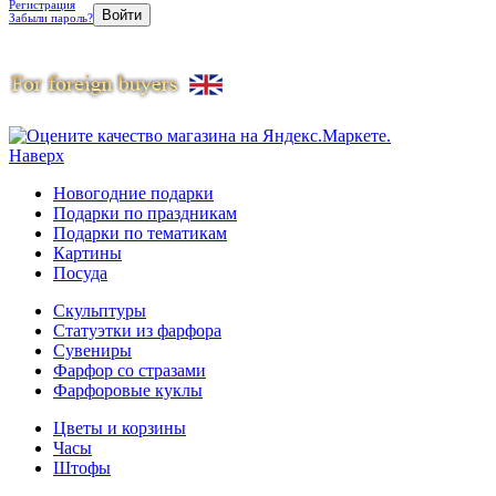
Регистрация
Забыли пароль?
Наверх
Новогодние подарки
Подарки по праздникам
Подарки по тематикам
Картины
Посуда
Скульптуры
Статуэтки из фарфора
Сувениры
Фарфор со стразами
Фарфоровые куклы
Цветы и корзины
Часы
Штофы