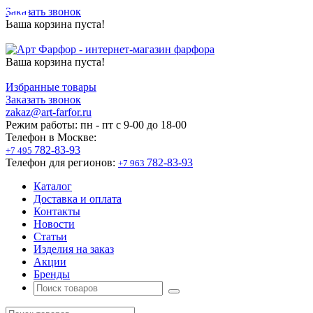
Заказать звонок
Ваша корзина пуста!
Ваша корзина пуста!
Избранные товары
Заказать звонок
zakaz@art-farfor.ru
Режим работы:
пн - пт c 9-00 до 18-00
Телефон в Москве:
782-83-93
+7 495
Телефон для регионов:
782-83-93
+7 963
Каталог
Доставка и оплата
Контакты
Новости
Статьи
Изделия на заказ
Акции
Бренды