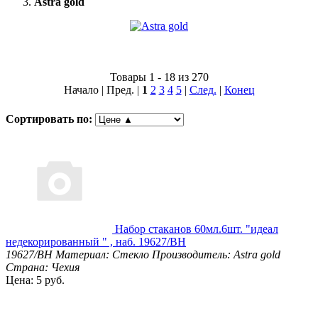
Astra gold
Товары 1 - 18 из 270
Начало | Пред. |
1
2
3
4
5
|
След.
|
Конец
Сортировать по:
Набор стаканов 60мл.6шт. "идеал
недекорированный " , наб. 19627/BH
19627/BH
Материал: Стекло
Производитель: Astra gold
Страна: Чехия
Цена: 5 руб.