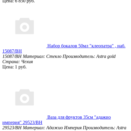
Цена: 6 850 руб.
Набор бокалов 50мл "клеопатра" , наб.
15087/BH
15087/BH
Материал: Стекло
Производитель: Astra gold
Страна: Чехия
Цена: 1 руб.
Ваза для фруктов 35см "адажио
империя" 29523/BH
29523/BH
Материал: Адажио Империя
Производитель: Astra