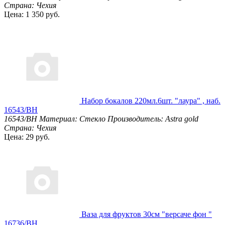
Страна: Чехия
Цена: 1 350 руб.
Набор бокалов 220мл.6шт. "лаура" , наб.
16543/BH
16543/BH
Материал: Стекло
Производитель: Astra gold
Страна: Чехия
Цена: 29 руб.
Ваза для фруктов 30см "версаче фон "
16736/BH