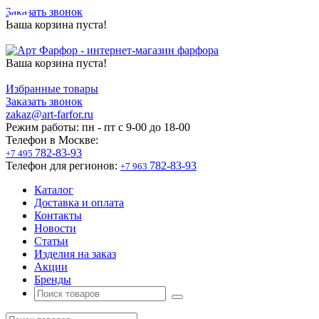
Заказать звонок
Ваша корзина пуста!
Ваша корзина пуста!
Избранные товары
Заказать звонок
zakaz@art-farfor.ru
Режим работы:
пн - пт c 9-00 до 18-00
Телефон в Москве:
782-83-93
+7 495
Телефон для регионов:
782-83-93
+7 963
Каталог
Доставка и оплата
Контакты
Новости
Статьи
Изделия на заказ
Акции
Бренды