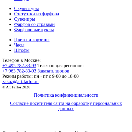
Скульптуры
Статуэтки из фарфора
Сувениры
Фарфор со стразами
Фарфоровые куклы
Цветы и корзины
Часы
Штофы
Телефон в Москве:
+7 495 782-83-93
Телефон для регионов:
+7 963 782-83-93
Заказать звонок
Режим работы:
пн - пт c 9-00 до 18-00
zakaz@art-farfor.ru
© Art Farfor 2026
Политика конфиденциальности
Согласие посетителя сайта на обработку персональных
данных