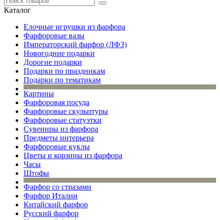
Каталог
Елочные игрушки из фарфора
Фарфоровые вазы
Императорский фарфор (ЛФЗ)
Новогодние подарки
Дорогие подарки
Подарки по праздникам
Подарки по тематикам
Картины
Фарфоровая посуда
Фарфоровые скульптуры
Фарфоровые статуэтки
Сувениры из фарфора
Предметы интерьера
Фарфоровые куклы
Цветы и корзины из фарфора
Часы
Штофы
Фарфор со стразами
Фарфор Италии
Китайский фарфор
Русский фарфор