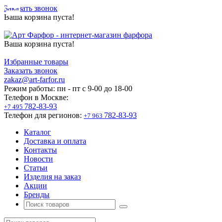
Заказать звонок
Ваша корзина пуста!
Ваша корзина пуста!
Избранные товары
Заказать звонок
zakaz@art-farfor.ru
Режим работы:
пн - пт c 9-00 до 18-00
Телефон в Москве:
782-83-93
+7 495
Телефон для регионов:
782-83-93
+7 963
Каталог
Доставка и оплата
Контакты
Новости
Статьи
Изделия на заказ
Акции
Бренды