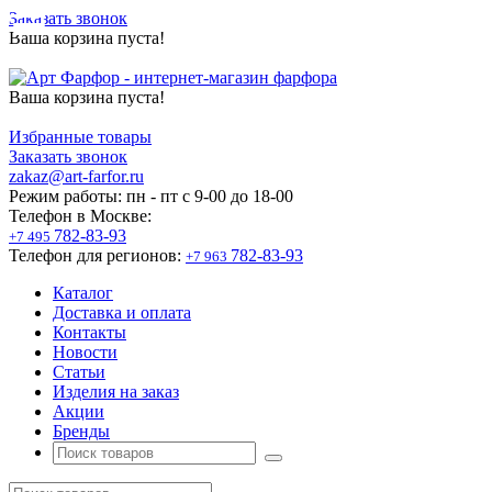
Заказать звонок
Ваша корзина пуста!
Ваша корзина пуста!
Избранные товары
Заказать звонок
zakaz@art-farfor.ru
Режим работы:
пн - пт c 9-00 до 18-00
Телефон в Москве:
782-83-93
+7 495
Телефон для регионов:
782-83-93
+7 963
Каталог
Доставка и оплата
Контакты
Новости
Статьи
Изделия на заказ
Акции
Бренды