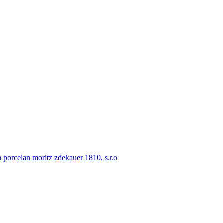
porcelan moritz zdekauer 1810, s.r.o