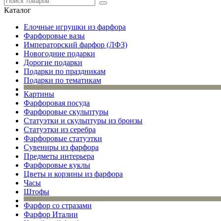
Каталог
Елочные игрушки из фарфора
Фарфоровые вазы
Императорский фарфор (ЛФЗ)
Новогодние подарки
Дорогие подарки
Подарки по праздникам
Подарки по тематикам
Картины
Фарфоровая посуда
Фарфоровые скульптуры
Статуэтки и скульптуры из бронзы
Статуэтки из серебра
Фарфоровые статуэтки
Сувениры из фарфора
Предметы интерьера
Фарфоровые куклы
Цветы и корзины из фарфора
Часы
Штофы
Фарфор со стразами
Фарфор Италии