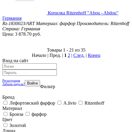
Копилка Ritzenhoff "Abou - Abdou"
Германия
Rz-1830023/ART
Материал: фарфор
Производитель: Ritzenhoff
Страна: Германия
Цена: 3 878.70 руб.
Товары 1 - 21 из 35
Начало | Пред. |
1
2
|
След.
|
Конец
Вход на сайт
Регистрация
Забыли пароль?
Фильтр
Бренд
Лефортовский фарфор
A.livio
Ritzenhoff
Материал
Бронза
фарфор
Цвет
Золотой
Длина