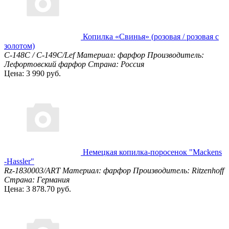
Копилка «Свинья» (розовая / розовая с
золотом)
С-148С / С-149С/Lef
Материал: фарфор
Производитель:
Лефортовский фарфор
Страна: Россия
Цена: 3 990 руб.
Немецкая копилка-поросенок "Mackens
-Hassler"
Rz-1830003/ART
Материал: фарфор
Производитель: Ritzenhoff
Страна: Германия
Цена: 3 878.70 руб.