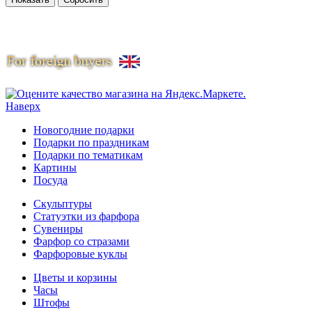
Наверх
Новогодние подарки
Подарки по праздникам
Подарки по тематикам
Картины
Посуда
Скульптуры
Статуэтки из фарфора
Сувениры
Фарфор со стразами
Фарфоровые куклы
Цветы и корзины
Часы
Штофы