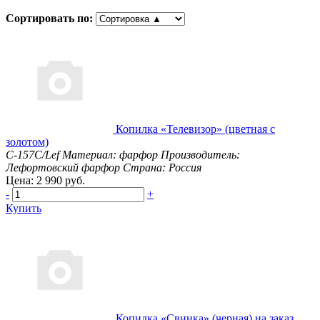
Сортировать по:
Копилка «Телевизор» (цветная с
золотом)
С-157С/Lef
Материал: фарфор
Производитель:
Лефортовский фарфор
Страна: Россия
Цена: 2 990 руб.
-
+
Купить
Копилка «Свинка» (черная) на заказ