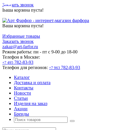
Заказать звонок
Ваша корзина пуста!
Ваша корзина пуста!
Избранные товары
Заказать звонок
zakaz@art-farfor.ru
Режим работы:
пн - пт c 9-00 до 18-00
Телефон в Москве:
782-83-93
+7 495
Телефон для регионов:
782-83-93
+7 963
Каталог
Доставка и оплата
Контакты
Новости
Статьи
Изделия на заказ
Акции
Бренды