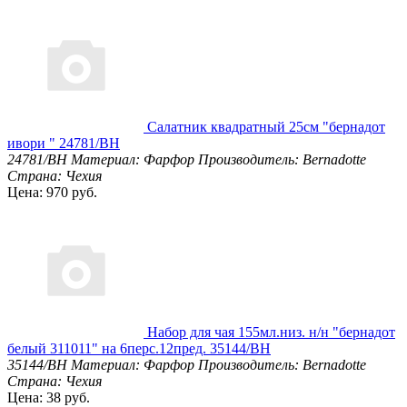
Салатник квадратный 25см "бернадот
ивори " 24781/BH
24781/BH
Материал: Фарфор
Производитель: Bernadotte
Страна: Чехия
Цена: 970 руб.
Набор для чая 155мл.низ. н/н "бернадот
белый 311011" на 6перс.12пред. 35144/BH
35144/BH
Материал: Фарфор
Производитель: Bernadotte
Страна: Чехия
Цена: 38 руб.