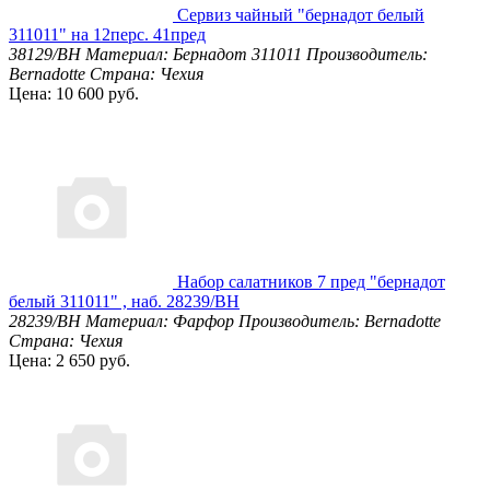
Сервиз чайный "бернадот белый
311011" на 12перс. 41пред
38129/BH
Материал: Бернадот 311011
Производитель:
Bernadotte
Страна: Чехия
Цена: 10 600 руб.
Набор салатников 7 пред "бернадот
белый 311011" , наб. 28239/BH
28239/BH
Материал: Фарфор
Производитель: Bernadotte
Страна: Чехия
Цена: 2 650 руб.