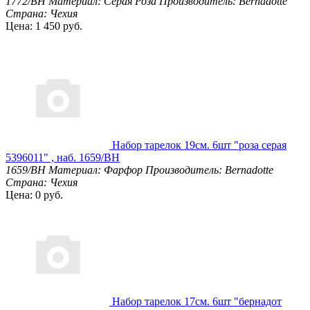
1772/BH
Материал: Серая Роза
Производитель: Bernadotte
Страна: Чехия
Цена: 1 450 руб.
Набор тарелок 19см. 6шт "роза серая
5396011" , наб. 1659/BH
1659/BH
Материал: Фарфор
Производитель: Bernadotte
Страна: Чехия
Цена: 0 руб.
Набор тарелок 17см. 6шт "бернадот