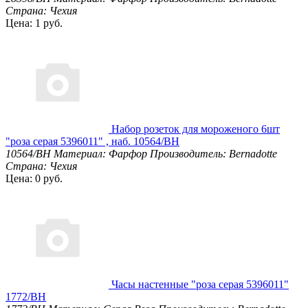
Страна: Чехия
Цена: 1 руб.
Набор розеток для мороженого 6шт
"роза серая 5396011" , наб. 10564/BH
10564/BH
Материал: Фарфор
Производитель: Bernadotte
Страна: Чехия
Цена: 0 руб.
Часы настенные "роза серая 5396011"
1772/BH