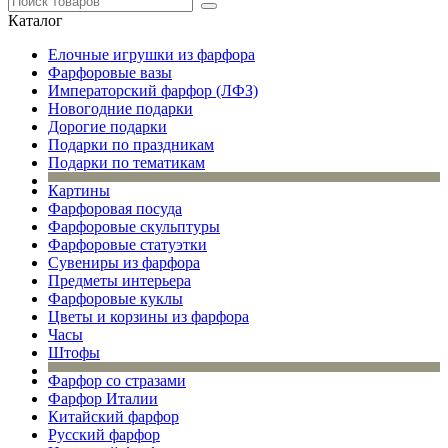
Каталог
Елочные игрушки из фарфора
Фарфоровые вазы
Императорский фарфор (ЛФЗ)
Новогодние подарки
Дорогие подарки
Подарки по праздникам
Подарки по тематикам
Картины
Фарфоровая посуда
Фарфоровые скульптуры
Фарфоровые статуэтки
Сувениры из фарфора
Предметы интерьера
Фарфоровые куклы
Цветы и корзины из фарфора
Часы
Штофы
Фарфор со стразами
Фарфор Италии
Китайский фарфор
Русский фарфор