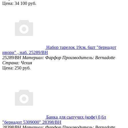
Цена: 34 100 руб.
Набор тарелок 19см. 6шт "бернадот
ивори" , наб. 25289/BH
25289/BH
Материал: Фарфор
Производитель: Bernadotte
Страна: Чехия
Цена: 250 руб.
Банка для сыпучих (кофе) 0,6л
"бернадот 5309000" 28398/BH
28398/BH
Материал: Фарфор
Производитель: Bernadotte