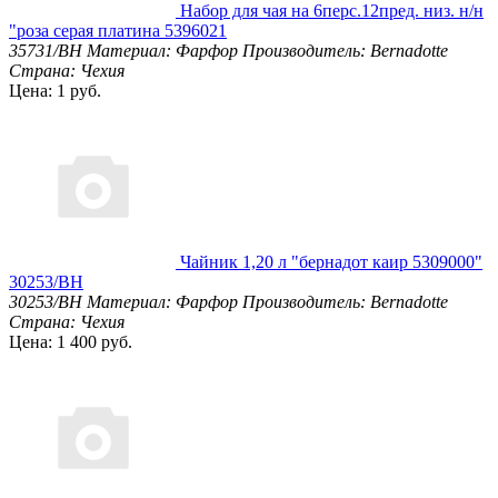
Набор для чая на 6перс.12пред. низ. н/н
"роза серая платина 5396021
35731/BH
Материал: Фарфор
Производитель: Bernadotte
Страна: Чехия
Цена: 1 руб.
Чайник 1,20 л "бернадот каир 5309000"
30253/BH
30253/BH
Материал: Фарфор
Производитель: Bernadotte
Страна: Чехия
Цена: 1 400 руб.