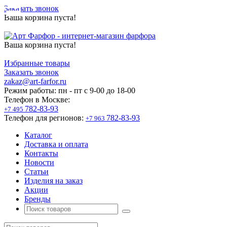
Заказать звонок
Ваша корзина пуста!
Ваша корзина пуста!
Избранные товары
Заказать звонок
zakaz@art-farfor.ru
Режим работы:
пн - пт c 9-00 до 18-00
Телефон в Москве:
782-83-93
+7 495
Телефон для регионов:
782-83-93
+7 963
Каталог
Доставка и оплата
Контакты
Новости
Статьи
Изделия на заказ
Акции
Бренды