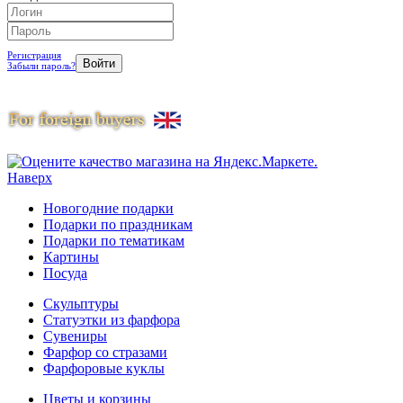
Регистрация
Забыли пароль?
Наверх
Новогодние подарки
Подарки по праздникам
Подарки по тематикам
Картины
Посуда
Скульптуры
Статуэтки из фарфора
Сувениры
Фарфор со стразами
Фарфоровые куклы
Цветы и корзины