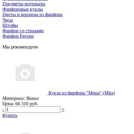
Предметы интерьера
Фарфоровые куклы
Цветы и корзины из фарфора
Часы
Штофы
Фарфор со стразами
Фарфор Pavone
Мы рекомендуем
Кукла из фарфора "Мира" (Mira)
Материал: Винил
Цена: 66 310 руб.
-
+
Купить