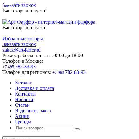
Заказать звонок
Ваша корзина пуста!
Ваша корзина пуста!
Избранные товары
Заказать звонок
zakaz@art-farfor.ru
Режим работы:
пн - пт c 9-00 до 18-00
Телефон в Москве:
782-83-93
+7 495
Телефон для регионов:
782-83-93
+7 963
Каталог
Доставка и оплата
Контакты
Новости
Статьи
Изделия на заказ
Акции
Бренды