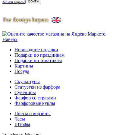
Забыли пароль?
Наверх
Новогодние подарки
Подарки по праздникам
Подарки по тематикам
Картины
Посуда
Скульптуры
Статуэтки из фарфора
Сувениры
Фарфор со стразами
Фарфоровые куклы
Цветы и корзины
Часы
Штофы
Телефон в Москве: