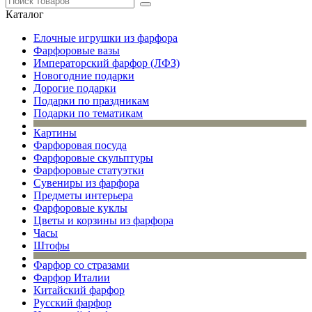
Каталог
Елочные игрушки из фарфора
Фарфоровые вазы
Императорский фарфор (ЛФЗ)
Новогодние подарки
Дорогие подарки
Подарки по праздникам
Подарки по тематикам
Картины
Фарфоровая посуда
Фарфоровые скульптуры
Фарфоровые статуэтки
Сувениры из фарфора
Предметы интерьера
Фарфоровые куклы
Цветы и корзины из фарфора
Часы
Штофы
Фарфор со стразами
Фарфор Италии
Китайский фарфор
Русский фарфор