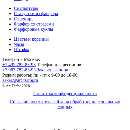
Скульптуры
Статуэтки из фарфора
Сувениры
Фарфор со стразами
Фарфоровые куклы
Цветы и корзины
Часы
Штофы
Телефон в Москве:
+7 495 782-83-93
Телефон для регионов:
+7 963 782-83-93
Заказать звонок
Режим работы:
пн - пт c 9-00 до 18-00
zakaz@art-farfor.ru
© Art Farfor 2026
Политика конфиденциальности
Согласие посетителя сайта на обработку персональных
данных