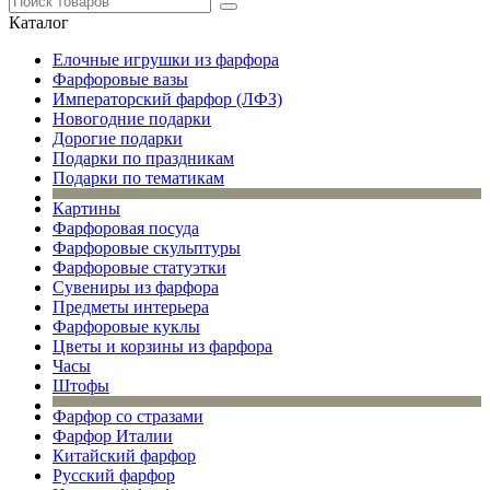
Каталог
Елочные игрушки из фарфора
Фарфоровые вазы
Императорский фарфор (ЛФЗ)
Новогодние подарки
Дорогие подарки
Подарки по праздникам
Подарки по тематикам
Картины
Фарфоровая посуда
Фарфоровые скульптуры
Фарфоровые статуэтки
Сувениры из фарфора
Предметы интерьера
Фарфоровые куклы
Цветы и корзины из фарфора
Часы
Штофы
Фарфор со стразами
Фарфор Италии
Китайский фарфор
Русский фарфор