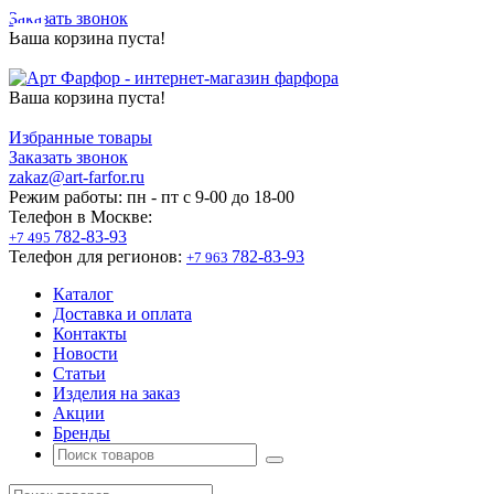
Заказать звонок
Ваша корзина пуста!
Ваша корзина пуста!
Избранные товары
Заказать звонок
zakaz@art-farfor.ru
Режим работы:
пн - пт c 9-00 до 18-00
Телефон в Москве:
782-83-93
+7 495
Телефон для регионов:
782-83-93
+7 963
Каталог
Доставка и оплата
Контакты
Новости
Статьи
Изделия на заказ
Акции
Бренды