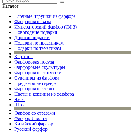
Каталог
Елочные игрушки из фарфора
Фарфоровые вазы
Императорский фарфор (ЛФЗ)
Новогодние подарки
Дорогие подарки
Подарки по праздникам
Подарки по тематикам
Картины
Фарфоровая посуда
Фарфоровые скульптуры
Фарфоровые статуэтки
Сувениры из фарфора
Предметы интерьера
Фарфоровые куклы
Цветы и корзины из фарфора
Часы
Штофы
Фарфор со стразами
Фарфор Италии
Китайский фарфор
Русский фарфор