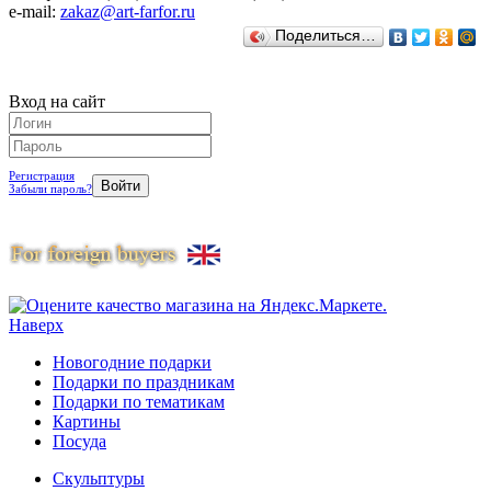
e-mail:
zakaz@art-farfor.ru
Поделиться…
Вход на сайт
Регистрация
Забыли пароль?
Наверх
Новогодние подарки
Подарки по праздникам
Подарки по тематикам
Картины
Посуда
Скульптуры