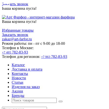
Заказать звонок
Ваша корзина пуста!
Ваша корзина пуста!
Избранные товары
Заказать звонок
zakaz@art-farfor.ru
Режим работы:
пн - пт c 9-00 до 18-00
Телефон в Москве:
782-83-93
+7 495
Телефон для регионов:
782-83-93
+7 963
Каталог
Доставка и оплата
Контакты
Новости
Статьи
Изделия на заказ
Акции
Бренды