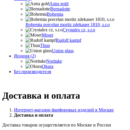
Astra gold
Bernadotte
Bohemia
Bohemia porcelan moritz zdekauer 1810, s.r.o
Crystalex cz, s.r.o
Moser
Rudolf kampf
Thun
Union glass
Япония (2)
Noritake
Okura
Без производителя
Доставка и оплата
Интернет-магазин фарфоровых изделий в Москве
Доставка и оплата
Доставка товаров осуществляется по Москве и России