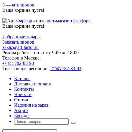
Заказать звонок
Ваша корзина пуста!
Ваша корзина пуста!
Избранные товары
Заказать звонок
zakaz@art-farfor.ru
Режим работы:
пн - пт c 9-00 до 18-00
Телефон в Москве:
782-83-93
+7 495
Телефон для регионов:
782-83-93
+7 963
Каталог
Доставка и оплата
Контакты
Новости
Статьи
Изделия на заказ
Акции
Бренды