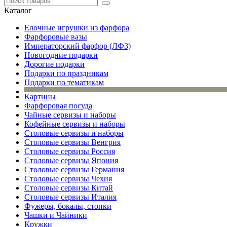
Каталог
Елочные игрушки из фарфора
Фарфоровые вазы
Императорский фарфор (ЛФЗ)
Новогодние подарки
Дорогие подарки
Подарки по праздникам
Подарки по тематикам
Картины
Фарфоровая посуда
Чайные сервизы и наборы
Кофейные сервизы и наборы
Столовые сервизы и наборы
Столовые сервизы Венгрия
Столовые сервизы Россия
Столовые сервизы Япония
Столовые сервизы Германия
Столовые сервизы Чехия
Столовые сервизы Китай
Столовые сервизы Италия
Фужеры, бокалы, стопки
Чашки и Чайники
Кружки