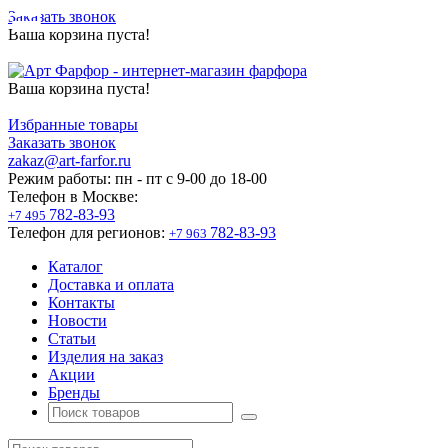
Заказать звонок
Ваша корзина пуста!
Ваша корзина пуста!
Избранные товары
Заказать звонок
zakaz@art-farfor.ru
Режим работы:
пн - пт c 9-00 до 18-00
Телефон в Москве:
782-83-93
+7 495
Телефон для регионов:
782-83-93
+7 963
Каталог
Доставка и оплата
Контакты
Новости
Статьи
Изделия на заказ
Акции
Бренды