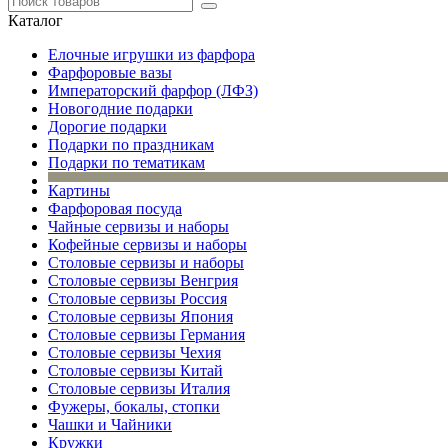
Каталог
Елочные игрушки из фарфора
Фарфоровые вазы
Императорский фарфор (ЛФЗ)
Новогодние подарки
Дорогие подарки
Подарки по праздникам
Подарки по тематикам
Картины
Фарфоровая посуда
Чайные сервизы и наборы
Кофейные сервизы и наборы
Столовые сервизы и наборы
Столовые сервизы Венгрия
Столовые сервизы Россия
Столовые сервизы Япония
Столовые сервизы Германия
Столовые сервизы Чехия
Столовые сервизы Китай
Столовые сервизы Италия
Фужеры, бокалы, стопки
Чашки и Чайники
Кружки