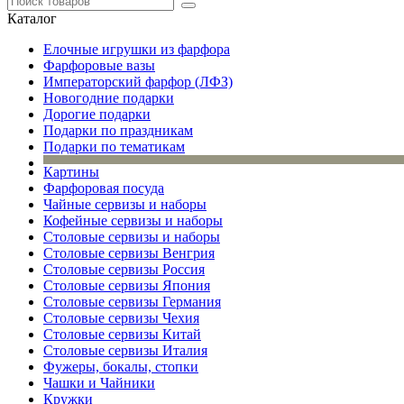
Каталог
Елочные игрушки из фарфора
Фарфоровые вазы
Императорский фарфор (ЛФЗ)
Новогодние подарки
Дорогие подарки
Подарки по праздникам
Подарки по тематикам
Картины
Фарфоровая посуда
Чайные сервизы и наборы
Кофейные сервизы и наборы
Столовые сервизы и наборы
Столовые сервизы Венгрия
Столовые сервизы Россия
Столовые сервизы Япония
Столовые сервизы Германия
Столовые сервизы Чехия
Столовые сервизы Китай
Столовые сервизы Италия
Фужеры, бокалы, стопки
Чашки и Чайники
Кружки