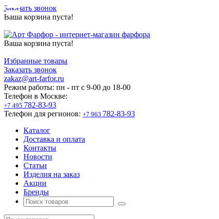
Заказать звонок
Ваша корзина пуста!
Ваша корзина пуста!
Избранные товары
Заказать звонок
zakaz@art-farfor.ru
Режим работы:
пн - пт c 9-00 до 18-00
Телефон в Москве:
782-83-93
+7 495
Телефон для регионов:
782-83-93
+7 963
Каталог
Доставка и оплата
Контакты
Новости
Статьи
Изделия на заказ
Акции
Бренды