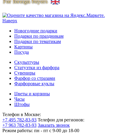
Наверх
Новогодние подарки
Подарки по праздникам
Подарки по тематикам
Картины
Посуда
Скульптуры
Статуэтки из фарфора
Сувениры
Фарфор со стразами
Фарфоровые куклы
Цветы и корзины
Часы
Штофы
Телефон в Москве:
+7 495 782-83-93
Телефон для регионов:
+7 963 782-83-93
Заказать звонок
Режим работы:
пн - пт c 9-00 до 18-00