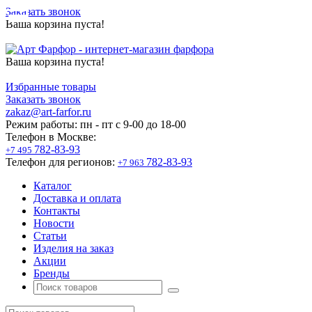
Заказать звонок
Ваша корзина пуста!
Ваша корзина пуста!
Избранные товары
Заказать звонок
zakaz@art-farfor.ru
Режим работы:
пн - пт c 9-00 до 18-00
Телефон в Москве:
782-83-93
+7 495
Телефон для регионов:
782-83-93
+7 963
Каталог
Доставка и оплата
Контакты
Новости
Статьи
Изделия на заказ
Акции
Бренды