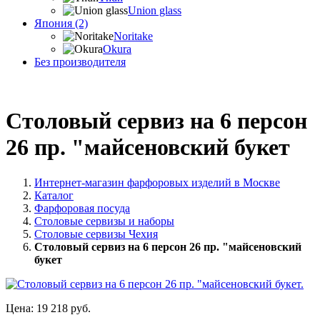
Union glass
Япония (2)
Noritake
Okura
Без производителя
Столовый сервиз на 6 персон
26 пр. "майсеновский букет
Интернет-магазин фарфоровых изделий в Москве
Каталог
Фарфоровая посуда
Столовые сервизы и наборы
Столовые сервизы Чехия
Столовый сервиз на 6 персон 26 пр. "майсеновский
букет
Цена:
19 218 руб.