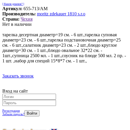
[ Нашли дешевле? ]
Артикул:
655-713/AM
Производитель:
moritz zdekauer 1810 s.r.o
Страна:
Чехия
Нет в наличии
тарелка десертная диаметр=19 см. - 6 шт.,тарелка суповая
диаметр=23 см. - 6 шт.,тарелка подстановочная диаметр=25
см. - 6 шт.,салатник диаметр=23 см. - 2 шт.,блюдо круглое
диаметр=30 см. - 1 шт.,блюдо овальное 32*22 см. -
1шт.,супница 2500 мл. - 1 шт.,соусник на блюде 500 мл. 2 пр. -
1 шт. ,набор для специй 15*8*7 см. - 1 шт.,
Заказать звонок
Вход на сайт
Регистрация
Забыли пароль?