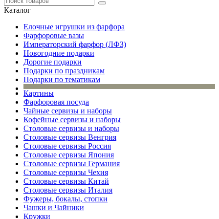
Каталог
Елочные игрушки из фарфора
Фарфоровые вазы
Императорский фарфор (ЛФЗ)
Новогодние подарки
Дорогие подарки
Подарки по праздникам
Подарки по тематикам
Картины
Фарфоровая посуда
Чайные сервизы и наборы
Кофейные сервизы и наборы
Столовые сервизы и наборы
Столовые сервизы Венгрия
Столовые сервизы Россия
Столовые сервизы Япония
Столовые сервизы Германия
Столовые сервизы Чехия
Столовые сервизы Китай
Столовые сервизы Италия
Фужеры, бокалы, стопки
Чашки и Чайники
Кружки