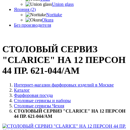
Union glass
Япония (2)
Noritake
Okura
Без производителя
СТОЛОВЫЙ СЕРВИЗ
"CLARICE" НА 12 ПЕРСОН
44 ПР. 621-044/AM
Интернет-магазин фарфоровых изделий в Москве
Каталог
Фарфоровая посуда
Столовые сервизы и наборы
Столовые сервизы Чехия
СТОЛОВЫЙ СЕРВИЗ "CLARICE" НА 12 ПЕРСОН
44 ПР. 621-044/AM