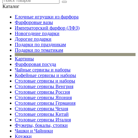
Каталог
Елочные игрушки из фарфора
Фарфоровые вазы
Императорский фарфор (ЛФЗ)
Новогодние подарки
Дорогие подарки
Подарки по праздникам
Подарки по тематикам
Картины
Фарфоровая посуда
Чайные сервизы и наборы
Кофейные сервизы и наборы
Столовые сервизы и наборы
Столовые сервизы Венгрия
Столовые сервизы Россия
Столовые сервизы Япония
Столовые сервизы Германия
Столовые сервизы Чехия
Столовые сервизы Китай
Столовые сервизы Италия
Фужеры, бокалы, стопки
Чашки и Чайники
Кружки