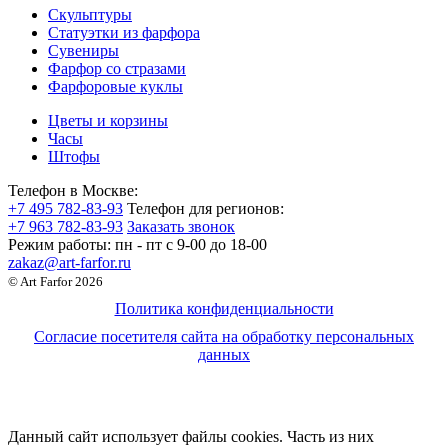
Скульптуры
Статуэтки из фарфора
Сувениры
Фарфор со стразами
Фарфоровые куклы
Цветы и корзины
Часы
Штофы
Телефон в Москве:
+7 495 782-83-93
Телефон для регионов:
+7 963 782-83-93
Заказать звонок
Режим работы:
пн - пт c 9-00 до 18-00
zakaz@art-farfor.ru
© Art Farfor 2026
Политика конфиденциальности
Согласие посетителя сайта на обработку персональных
данных
Данный сайт использует файлы cookies. Часть из них