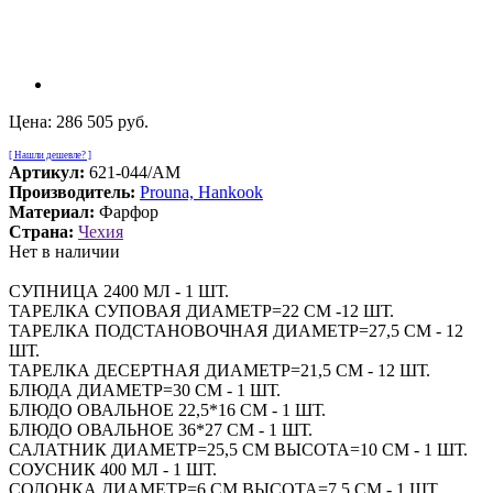
Цена:
286 505 руб.
[ Нашли дешевле? ]
Артикул:
621-044/AM
Производитель:
Prouna, Hankook
Материал:
Фарфор
Страна:
Чехия
Нет в наличии
СУПНИЦА 2400 МЛ - 1 ШТ.
ТАРЕЛКА СУПОВАЯ ДИАМЕТР=22 СМ -12 ШТ.
ТАРЕЛКА ПОДСТАНОВОЧНАЯ ДИАМЕТР=27,5 СМ - 12
ШТ.
ТАРЕЛКА ДЕСЕРТНАЯ ДИАМЕТР=21,5 СМ - 12 ШТ.
БЛЮДА ДИАМЕТР=30 СМ - 1 ШТ.
БЛЮДО ОВАЛЬНОЕ 22,5*16 СМ - 1 ШТ.
БЛЮДО ОВАЛЬНОЕ 36*27 СМ - 1 ШТ.
САЛАТНИК ДИАМЕТР=25,5 СМ ВЫСОТА=10 СМ - 1 ШТ.
СОУСНИК 400 МЛ - 1 ШТ.
СОЛОНКА ДИАМЕТР=6 СМ ВЫСОТА=7,5 СМ - 1 ШТ