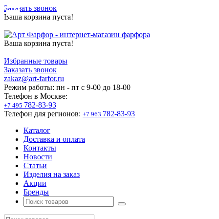
Заказать звонок
Ваша корзина пуста!
Ваша корзина пуста!
Избранные товары
Заказать звонок
zakaz@art-farfor.ru
Режим работы:
пн - пт c 9-00 до 18-00
Телефон в Москве:
782-83-93
+7 495
Телефон для регионов:
782-83-93
+7 963
Каталог
Доставка и оплата
Контакты
Новости
Статьи
Изделия на заказ
Акции
Бренды