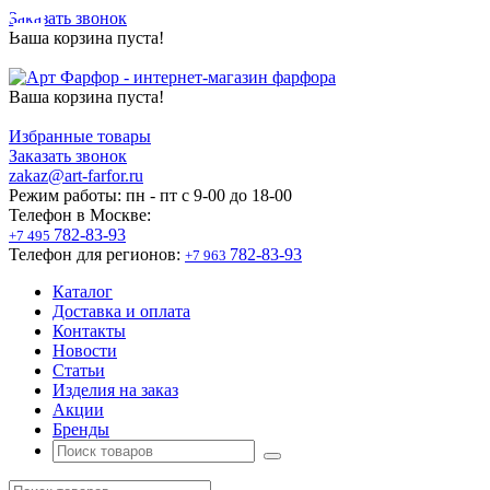
Заказать звонок
Ваша корзина пуста!
Ваша корзина пуста!
Избранные товары
Заказать звонок
zakaz@art-farfor.ru
Режим работы:
пн - пт c 9-00 до 18-00
Телефон в Москве:
782-83-93
+7 495
Телефон для регионов:
782-83-93
+7 963
Каталог
Доставка и оплата
Контакты
Новости
Статьи
Изделия на заказ
Акции
Бренды