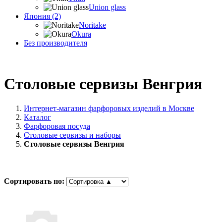
Union glass
Япония (2)
Noritake
Okura
Без производителя
Столовые сервизы Венгрия
Интернет-магазин фарфоровых изделий в Москве
Каталог
Фарфоровая посуда
Столовые сервизы и наборы
Столовые сервизы Венгрия
Сортировать по: