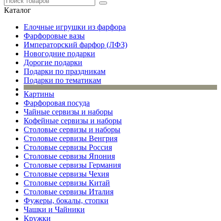
Каталог
Елочные игрушки из фарфора
Фарфоровые вазы
Императорский фарфор (ЛФЗ)
Новогодние подарки
Дорогие подарки
Подарки по праздникам
Подарки по тематикам
Картины
Фарфоровая посуда
Чайные сервизы и наборы
Кофейные сервизы и наборы
Столовые сервизы и наборы
Столовые сервизы Венгрия
Столовые сервизы Россия
Столовые сервизы Япония
Столовые сервизы Германия
Столовые сервизы Чехия
Столовые сервизы Китай
Столовые сервизы Италия
Фужеры, бокалы, стопки
Чашки и Чайники
Кружки