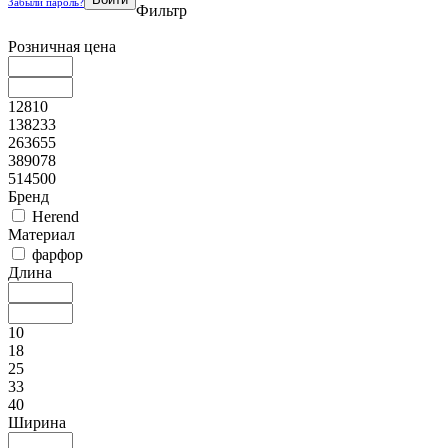
Забыли пароль?
Фильтр
Розничная цена
12810
138233
263655
389078
514500
Бренд
Herend
Материал
фарфор
Длина
10
18
25
33
40
Ширина