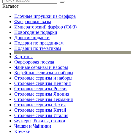
Каталог
Елочные игрушки из фарфора
Фарфоровые вазы
Императорский фарфор (ЛФЗ)
Новогодние подарки
Дорогие подарки
Подарки по праздникам
Подарки по тематикам
Картины
Фарфоровая посуда
Чайные сервизы и наборы
Кофейные сервизы и наборы
Столовые сервизы и наборы
Столовые сервизы Венгрия
Столовые сервизы Россия
Столовые сервизы Япония
Столовые сервизы Германия
Столовые сервизы Чехия
Столовые сервизы Китай
Столовые сервизы Италия
Фужеры, бокалы, стопки
Чашки и Чайники
Кружки