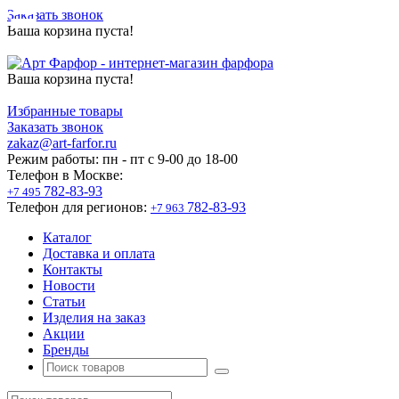
Заказать звонок
Ваша корзина пуста!
Ваша корзина пуста!
Избранные товары
Заказать звонок
zakaz@art-farfor.ru
Режим работы:
пн - пт c 9-00 до 18-00
Телефон в Москве:
782-83-93
+7 495
Телефон для регионов:
782-83-93
+7 963
Каталог
Доставка и оплата
Контакты
Новости
Статьи
Изделия на заказ
Акции
Бренды