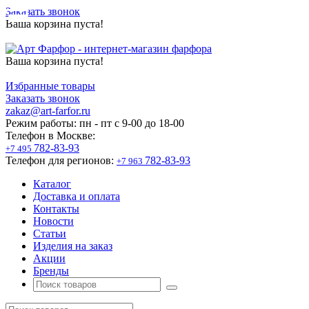
Заказать звонок
Ваша корзина пуста!
Ваша корзина пуста!
Избранные товары
Заказать звонок
zakaz@art-farfor.ru
Режим работы:
пн - пт c 9-00 до 18-00
Телефон в Москве:
782-83-93
+7 495
Телефон для регионов:
782-83-93
+7 963
Каталог
Доставка и оплата
Контакты
Новости
Статьи
Изделия на заказ
Акции
Бренды