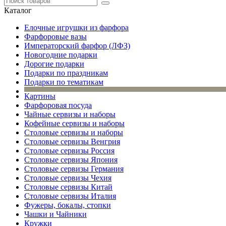
Каталог
Елочные игрушки из фарфора
Фарфоровые вазы
Императорский фарфор (ЛФЗ)
Новогодние подарки
Дорогие подарки
Подарки по праздникам
Подарки по тематикам
Картины
Фарфоровая посуда
Чайные сервизы и наборы
Кофейные сервизы и наборы
Столовые сервизы и наборы
Столовые сервизы Венгрия
Столовые сервизы Россия
Столовые сервизы Япония
Столовые сервизы Германия
Столовые сервизы Чехия
Столовые сервизы Китай
Столовые сервизы Италия
Фужеры, бокалы, стопки
Чашки и Чайники
Кружки