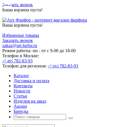
Заказать звонок
Ваша корзина пуста!
Ваша корзина пуста!
Избранные товары
Заказать звонок
zakaz@art-farfor.ru
Режим работы:
пн - пт c 9-00 до 18-00
Телефон в Москве:
782-83-93
+7 495
Телефон для регионов:
782-83-93
+7 963
Каталог
Доставка и оплата
Контакты
Новости
Статьи
Изделия на заказ
Акции
Бренды