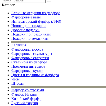
Каталог
Елочные игрушки из фарфора
Фарфоровые вазы
Императорский фарфор (ЛФЗ)
Новогодние подарки
Дорогие подарки
Подарки по праздникам
Подарки по тематикам
Картины
Фарфоровая посуда
Фарфоровые скульптуры
Фарфоровые статуэтки
Сувениры из фарфора
Предметы интерьера
Фарфоровые куклы
Цветы и корзины из фарфора
Часы
Штофы
Фарфор со стразами
Фарфор Италии
Китайский фарфор
Русский фарфор