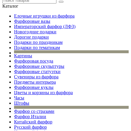
Каталог
Елочные игрушки из фарфора
Фарфоровые вазы
Императорский фарфор (ЛФЗ)
Новогодние подарки
Дорогие подарки
Подарки по праздникам
Подарки по тематикам
Картины
Фарфоровая посуда
Фарфоровые скульптуры
Фарфоровые статуэтки
Сувениры из фарфора
Предметы интерьера
Фарфоровые куклы
Цветы и корзины из фарфора
Часы
Штофы
Фарфор со стразами
Фарфор Италии
Китайский фарфор
Русский фарфор