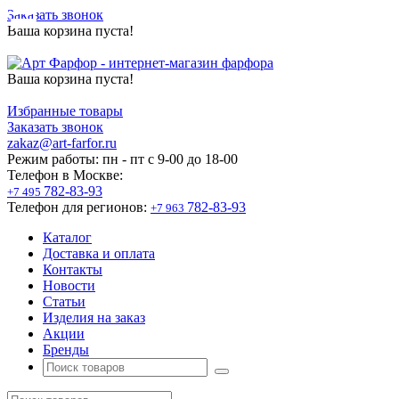
Заказать звонок
Ваша корзина пуста!
Ваша корзина пуста!
Избранные товары
Заказать звонок
zakaz@art-farfor.ru
Режим работы:
пн - пт c 9-00 до 18-00
Телефон в Москве:
782-83-93
+7 495
Телефон для регионов:
782-83-93
+7 963
Каталог
Доставка и оплата
Контакты
Новости
Статьи
Изделия на заказ
Акции
Бренды