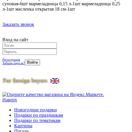
суповая-6шт мармеладница 0,15 л-1шт мармеладница 0,25
л-1шт масленка открытая 18 см-1шт
Заказать звонок
Вход на сайт
Регистрация
Забыли пароль?
Наверх
Новогодние подарки
Подарки по праздникам
Подарки по тематикам
Картины
Посуда