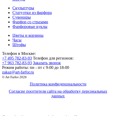
Скульптуры
Статуэтки из фарфора
Сувениры
Фарфор со стразами
Фарфоровые куклы
Цветы и корзины
Часы
Штофы
Телефон в Москве:
+7 495 782-83-93
Телефон для регионов:
+7 963 782-83-93
Заказать звонок
Режим работы:
пн - пт c 9-00 до 18-00
zakaz@art-farfor.ru
© Art Farfor 2026
Политика конфиденциальности
Согласие посетителя сайта на обработку персональных
данных