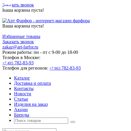
Заказать звонок
Ваша корзина пуста!
Ваша корзина пуста!
Избранные товары
Заказать звонок
zakaz@art-farfor.ru
Режим работы:
пн - пт c 9-00 до 18-00
Телефон в Москве:
782-83-93
+7 495
Телефон для регионов:
782-83-93
+7 963
Каталог
Доставка и оплата
Контакты
Новости
Статьи
Изделия на заказ
Акции
Бренды