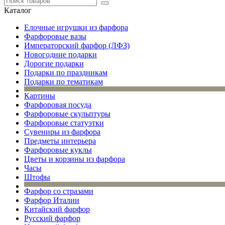
Каталог
Елочные игрушки из фарфора
Фарфоровые вазы
Императорский фарфор (ЛФЗ)
Новогодние подарки
Дорогие подарки
Подарки по праздникам
Подарки по тематикам
Картины
Фарфоровая посуда
Фарфоровые скульптуры
Фарфоровые статуэтки
Сувениры из фарфора
Предметы интерьера
Фарфоровые куклы
Цветы и корзины из фарфора
Часы
Штофы
Фарфор со стразами
Фарфор Италии
Китайский фарфор
Русский фарфор