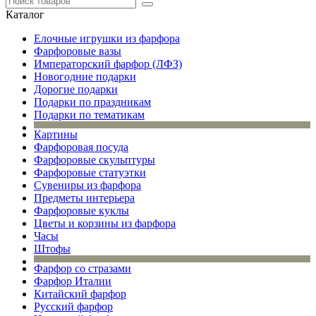
Каталог
Елочные игрушки из фарфора
Фарфоровые вазы
Императорский фарфор (ЛФЗ)
Новогодние подарки
Дорогие подарки
Подарки по праздникам
Подарки по тематикам
Картины
Фарфоровая посуда
Фарфоровые скульптуры
Фарфоровые статуэтки
Сувениры из фарфора
Предметы интерьера
Фарфоровые куклы
Цветы и корзины из фарфора
Часы
Штофы
Фарфор со стразами
Фарфор Италии
Китайский фарфор
Русский фарфор