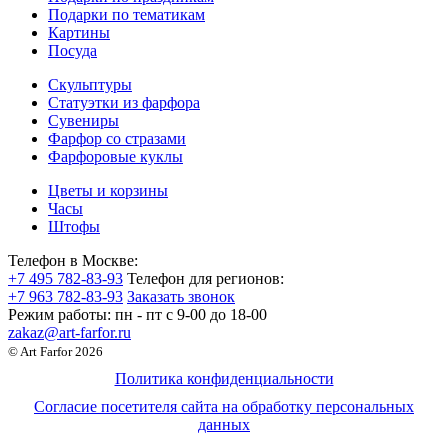
Подарки по тематикам
Картины
Посуда
Скульптуры
Статуэтки из фарфора
Сувениры
Фарфор со стразами
Фарфоровые куклы
Цветы и корзины
Часы
Штофы
Телефон в Москве:
+7 495 782-83-93
Телефон для регионов:
+7 963 782-83-93
Заказать звонок
Режим работы:
пн - пт c 9-00 до 18-00
zakaz@art-farfor.ru
© Art Farfor 2026
Политика конфиденциальности
Согласие посетителя сайта на обработку персональных
данных