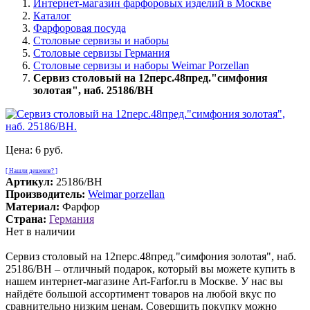
Интернет-магазин фарфоровых изделий в Москве
Каталог
Фарфоровая посуда
Столовые сервизы и наборы
Столовые сервизы Германия
Столовые сервизы и наборы Weimar Porzellan
Сервиз столовый на 12перс.48пред."симфония
золотая", наб. 25186/BH
Цена:
6 руб.
[ Нашли дешевле? ]
Артикул:
25186/BH
Производитель:
Weimar porzellan
Материал:
Фарфор
Страна:
Германия
Нет в наличии
Сервиз столовый на 12перс.48пред."симфония золотая", наб.
25186/BH – отличный подарок, который вы можете купить в
нашем интернет-магазине Art-Farfor.ru в Москве. У нас вы
найдёте большой ассортимент товаров на любой вкус по
сравнительно низким ценам. Совершить покупку можно