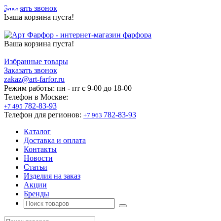
Заказать звонок
Ваша корзина пуста!
Ваша корзина пуста!
Избранные товары
Заказать звонок
zakaz@art-farfor.ru
Режим работы:
пн - пт c 9-00 до 18-00
Телефон в Москве:
782-83-93
+7 495
Телефон для регионов:
782-83-93
+7 963
Каталог
Доставка и оплата
Контакты
Новости
Статьи
Изделия на заказ
Акции
Бренды