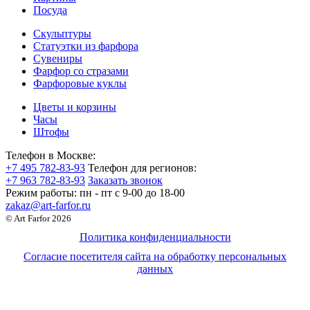
Посуда
Скульптуры
Статуэтки из фарфора
Сувениры
Фарфор со стразами
Фарфоровые куклы
Цветы и корзины
Часы
Штофы
Телефон в Москве:
+7 495 782-83-93
Телефон для регионов:
+7 963 782-83-93
Заказать звонок
Режим работы:
пн - пт c 9-00 до 18-00
zakaz@art-farfor.ru
© Art Farfor 2026
Политика конфиденциальности
Согласие посетителя сайта на обработку персональных
данных