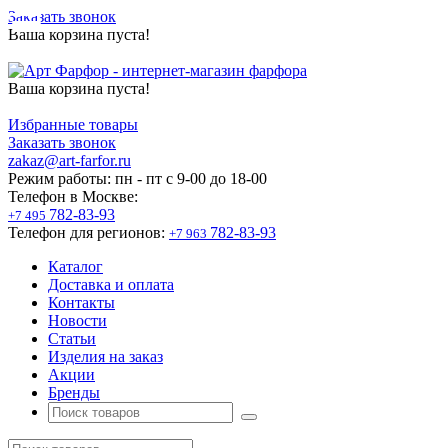
Заказать звонок
Ваша корзина пуста!
Ваша корзина пуста!
Избранные товары
Заказать звонок
zakaz@art-farfor.ru
Режим работы:
пн - пт c 9-00 до 18-00
Телефон в Москве:
782-83-93
+7 495
Телефон для регионов:
782-83-93
+7 963
Каталог
Доставка и оплата
Контакты
Новости
Статьи
Изделия на заказ
Акции
Бренды