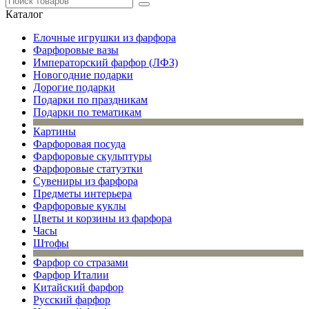
Каталог
Елочные игрушки из фарфора
Фарфоровые вазы
Императорский фарфор (ЛФЗ)
Новогодние подарки
Дорогие подарки
Подарки по праздникам
Подарки по тематикам
Картины
Фарфоровая посуда
Фарфоровые скульптуры
Фарфоровые статуэтки
Сувениры из фарфора
Предметы интерьера
Фарфоровые куклы
Цветы и корзины из фарфора
Часы
Штофы
Фарфор со стразами
Фарфор Италии
Китайский фарфор
Русский фарфор