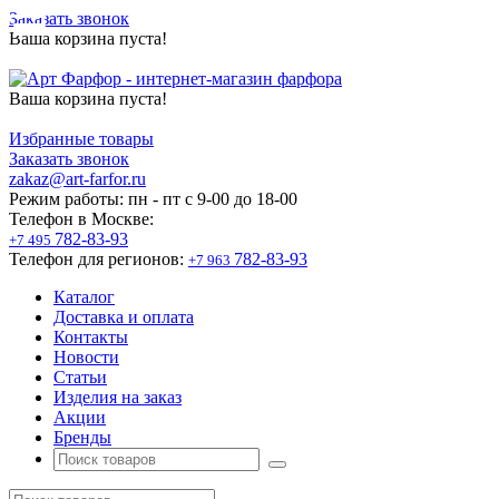
Заказать звонок
Ваша корзина пуста!
Ваша корзина пуста!
Избранные товары
Заказать звонок
zakaz@art-farfor.ru
Режим работы:
пн - пт c 9-00 до 18-00
Телефон в Москве:
782-83-93
+7 495
Телефон для регионов:
782-83-93
+7 963
Каталог
Доставка и оплата
Контакты
Новости
Статьи
Изделия на заказ
Акции
Бренды