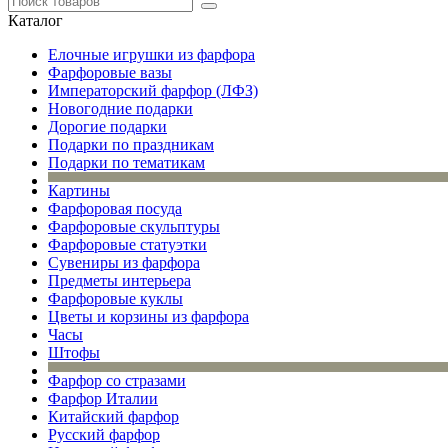
Каталог
Елочные игрушки из фарфора
Фарфоровые вазы
Императорский фарфор (ЛФЗ)
Новогодние подарки
Дорогие подарки
Подарки по праздникам
Подарки по тематикам
Картины
Фарфоровая посуда
Фарфоровые скульптуры
Фарфоровые статуэтки
Сувениры из фарфора
Предметы интерьера
Фарфоровые куклы
Цветы и корзины из фарфора
Часы
Штофы
Фарфор со стразами
Фарфор Италии
Китайский фарфор
Русский фарфор