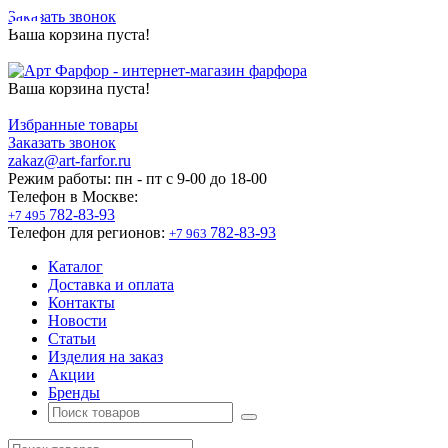
Заказать звонок
Ваша корзина пуста!
Ваша корзина пуста!
Избранные товары
Заказать звонок
zakaz@art-farfor.ru
Режим работы:
пн - пт c 9-00 до 18-00
Телефон в Москве:
782-83-93
+7 495
Телефон для регионов:
782-83-93
+7 963
Каталог
Доставка и оплата
Контакты
Новости
Статьи
Изделия на заказ
Акции
Бренды