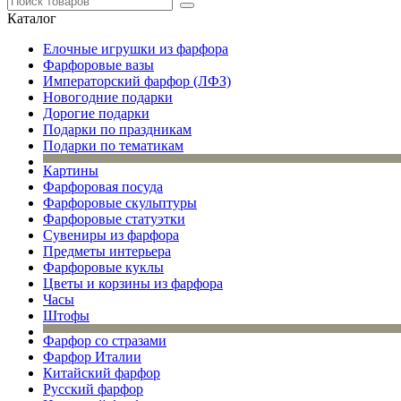
Каталог
Елочные игрушки из фарфора
Фарфоровые вазы
Императорский фарфор (ЛФЗ)
Новогодние подарки
Дорогие подарки
Подарки по праздникам
Подарки по тематикам
Картины
Фарфоровая посуда
Фарфоровые скульптуры
Фарфоровые статуэтки
Сувениры из фарфора
Предметы интерьера
Фарфоровые куклы
Цветы и корзины из фарфора
Часы
Штофы
Фарфор со стразами
Фарфор Италии
Китайский фарфор
Русский фарфор