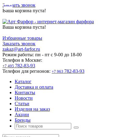
Заказать звонок
Ваша корзина пуста!
Ваша корзина пуста!
Избранные товары
Заказать звонок
zakaz@art-farfor.ru
Режим работы:
пн - пт c 9-00 до 18-00
Телефон в Москве:
782-83-93
+7 495
Телефон для регионов:
782-83-93
+7 963
Каталог
Доставка и оплата
Контакты
Новости
Статьи
Изделия на заказ
Акции
Бренды