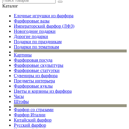
Каталог
Елочные игрушки из фарфора
Фарфоровые вазы
Императорский фарфор (ЛФЗ)
Новогодние подарки
Дорогие подарки
Подарки по праздникам
Подарки по тематикам
Картины
Фарфоровая посуда
Фарфоровые скульптуры
Фарфоровые статуэтки
Сувениры из фарфора
Предметы интерьера
Фарфоровые куклы
Цветы и корзины из фарфора
Часы
Штофы
Фарфор со стразами
Фарфор Италии
Китайский фарфор
Русский фарфор