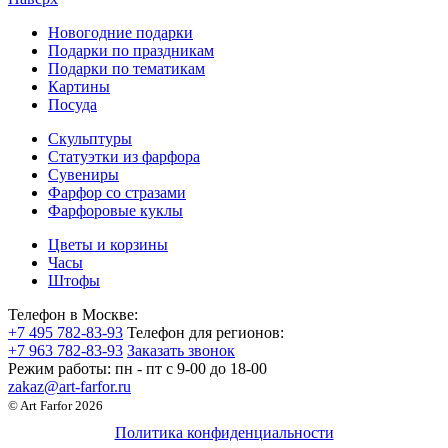
Новогодние подарки
Подарки по праздникам
Подарки по тематикам
Картины
Посуда
Скульптуры
Статуэтки из фарфора
Сувениры
Фарфор со стразами
Фарфоровые куклы
Цветы и корзины
Часы
Штофы
Телефон в Москве:
+7 495 782-83-93
Телефон для регионов:
+7 963 782-83-93
Заказать звонок
Режим работы:
пн - пт c 9-00 до 18-00
zakaz@art-farfor.ru
© Art Farfor 2026
Политика конфиденциальности