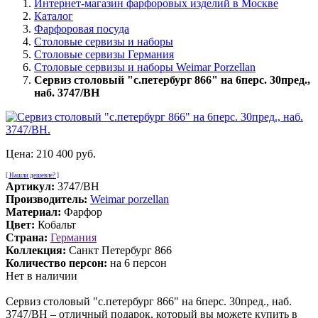
Интернет-магазин фарфоровых изделий в Москве
Каталог
Фарфоровая посуда
Столовые сервизы и наборы
Столовые сервизы Германия
Столовые сервизы и наборы Weimar Porzellan
Сервиз столовый "с.петербург 866" на 6перс. 30пред.,
наб. 3747/BH
Цена:
210 400 руб.
[ Нашли дешевле? ]
Артикул:
3747/BH
Производитель:
Weimar porzellan
Материал:
Фарфор
Цвет:
Кобальт
Страна:
Германия
Коллекция:
Санкт Петербург 866
Количество персон:
на 6 персон
Нет в наличии
Сервиз столовый "с.петербург 866" на 6перс. 30пред., наб.
3747/BH – отличный подарок, который вы можете купить в