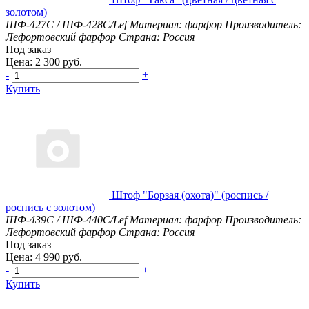
золотом)
ШФ-427С / ШФ-428С/Lef
Материал: фарфор
Производитель:
Лефортовский фарфор
Страна: Россия
Под заказ
Цена: 2 300 руб.
-
+
Купить
Штоф "Борзая (охота)" (роспись /
роспись с золотом)
ШФ-439С / ШФ-440С/Lef
Материал: фарфор
Производитель:
Лефортовский фарфор
Страна: Россия
Под заказ
Цена: 4 990 руб.
-
+
Купить