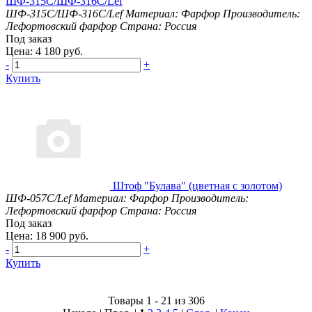
ШФ-315С/ШФ-316С/Lef
ШФ-315С/ШФ-316С/Lef
Материал: Фарфор
Производитель:
Лефортовский фарфор
Страна: Россия
Под заказ
Цена: 4 180 руб.
-
+
Купить
Штоф "Булава" (цветная с золотом)
ШФ-057С/Lef
Материал: Фарфор
Производитель:
Лефортовский фарфор
Страна: Россия
Под заказ
Цена: 18 900 руб.
-
+
Купить
Товары 1 - 21 из 306