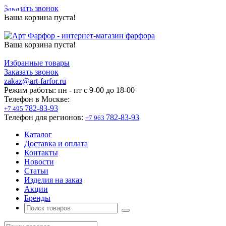
Заказать звонок
Ваша корзина пуста!
Ваша корзина пуста!
Избранные товары
Заказать звонок
zakaz@art-farfor.ru
Режим работы:
пн - пт c 9-00 до 18-00
Телефон в Москве:
782-83-93
+7 495
Телефон для регионов:
782-83-93
+7 963
Каталог
Доставка и оплата
Контакты
Новости
Статьи
Изделия на заказ
Акции
Бренды