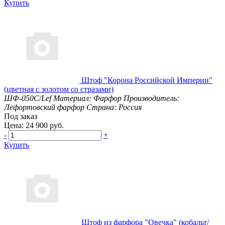
Купить
Штоф "Корона Российской Империи"
(цветная с золотом со стразами)
ШФ-050С/Lef
Материал: Фарфор
Производитель:
Лефортовский фарфор
Страна: Россия
Под заказ
Цена: 24 900 руб.
-
+
Купить
Штоф из фарфора "Овечка" (кобальт/