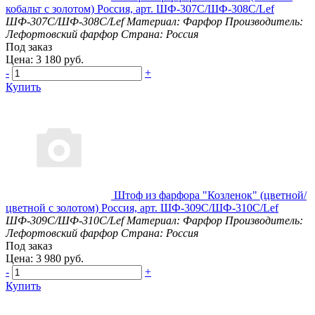
кобальт с золотом) Россия, арт. ШФ-307С/ШФ-308С/Lef
ШФ-307С/ШФ-308С/Lef
Материал: Фарфор
Производитель:
Лефортовский фарфор
Страна: Россия
Под заказ
Цена: 3 180 руб.
-
+
Купить
Штоф из фарфора "Козленок" (цветной/
цветной с золотом) Россия, арт. ШФ-309С/ШФ-310С/Lef
ШФ-309С/ШФ-310С/Lef
Материал: Фарфор
Производитель:
Лефортовский фарфор
Страна: Россия
Под заказ
Цена: 3 980 руб.
-
+
Купить