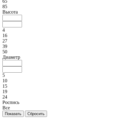
65
85
Высота
4
16
27
39
50
Диаметр
5
10
15
19
24
Роспись
Все