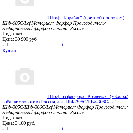
Штоф "Корабль" (цветной с золотом)
ШФ-085С/Lef
Материал: Фарфор
Производитель:
Лефортовский фарфор
Страна: Россия
Под заказ
Цена: 39 900 руб.
-
+
Купить
Штоф из фарфора "Козленок" (кобальт/
кобальт с золотом) Россия, арт. ШФ-305С/ШФ-306С/Lef
ШФ-305С/ШФ-306С/Lef
Материал: Фарфор
Производитель:
Лефортовский фарфор
Страна: Россия
Под заказ
Цена: 3 180 руб.
-
+