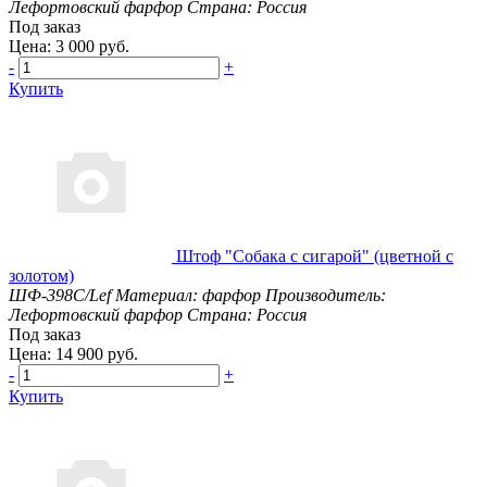
Лефортовский фарфор
Страна: Россия
Под заказ
Цена: 3 000 руб.
-
+
Купить
Штоф "Собака с сигарой" (цветной с
золотом)
ШФ-398С/Lef
Материал: фарфор
Производитель:
Лефортовский фарфор
Страна: Россия
Под заказ
Цена: 14 900 руб.
-
+
Купить