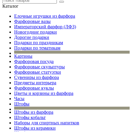
Каталог
Елочные игрушки из фарфора
Фарфоровые вазы
Императорский фарфор (ЛФЗ)
Новогодние подарки
Дорогие подарки
Подарки по праздникам
Подарки по тематикам
Картины
Фарфоровая посуда
Фарфоровые скульптуры
Фарфоровые статуэтки
Сувениры из фарфора
Предметы интерьера
Фарфоровые куклы
Цветы и корзины из фарфора
Часы
Штофы
Штофы из фарфора
Штофы кобальт
Наборы для спиртных напитков
Штофы из керамики