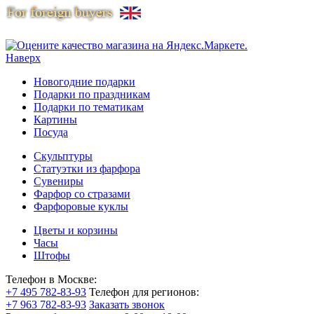
Наверх
Новогодние подарки
Подарки по праздникам
Подарки по тематикам
Картины
Посуда
Скульптуры
Статуэтки из фарфора
Сувениры
Фарфор со стразами
Фарфоровые куклы
Цветы и корзины
Часы
Штофы
Телефон в Москве:
+7 495 782-83-93
Телефон для регионов:
+7 963 782-83-93
Заказать звонок