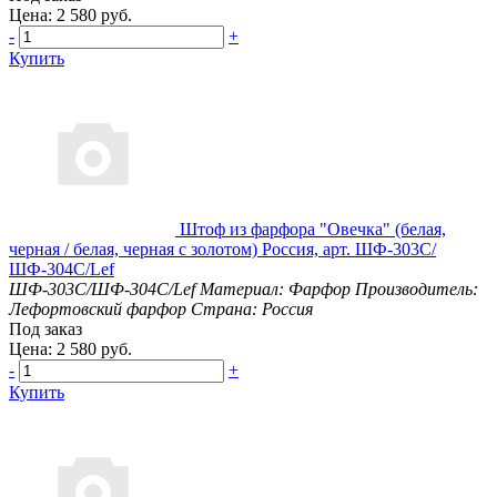
Цена: 2 580 руб.
-
+
Купить
Штоф из фарфора "Овечка" (белая,
черная / белая, черная с золотом) Россия, арт. ШФ-303С/
ШФ-304С/Lef
ШФ-303С/ШФ-304С/Lef
Материал: Фарфор
Производитель:
Лефортовский фарфор
Страна: Россия
Под заказ
Цена: 2 580 руб.
-
+
Купить