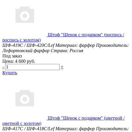
Штоф "Щенок с подарком" (роспись /
роспись с золотом)
ШФ-419С / ШФ-420С/Lef
Материал: фарфор
Производитель:
Лефортовский фарфор
Страна: Россия
Под заказ
Цена: 4 600 руб.
-
+
Купить
Штоф "Щенок с подарком" (цветной /
цветной с золотом)
ШФ-417С / ШФ-418С/Lef
Материал: фарфор
Производитель: