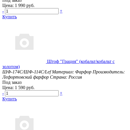
Под заказ
Цена: 1 990 руб.
-
+
Купить
Штоф "Грация" (кобальт/кобальт с
золотом)
ШФ-174С/ШФ-114С/Lef
Материал: Фарфор
Производитель:
Лефортовский фарфор
Страна: Россия
Под заказ
Цена: 1 590 руб.
-
+
Купить