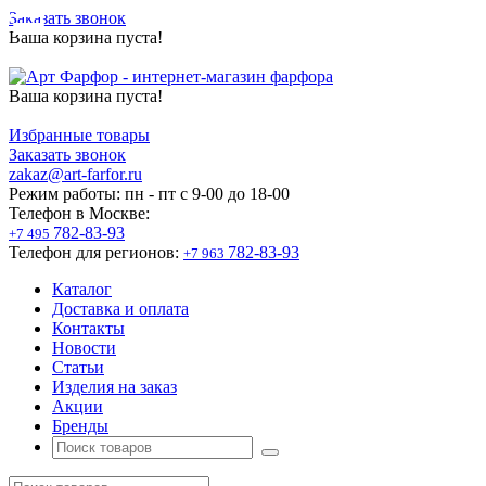
Заказать звонок
Ваша корзина пуста!
Ваша корзина пуста!
Избранные товары
Заказать звонок
zakaz@art-farfor.ru
Режим работы:
пн - пт c 9-00 до 18-00
Телефон в Москве:
782-83-93
+7 495
Телефон для регионов:
782-83-93
+7 963
Каталог
Доставка и оплата
Контакты
Новости
Статьи
Изделия на заказ
Акции
Бренды