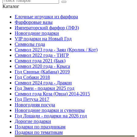
Каталог
Елочные игрушки из фарфора
Фарфоровые вазы
Императорский фарфор (ЛФЗ)
Новогодние подарки
VIP подарки на Новый Год
Символы года
Символ 2023 года - Заяц (Кролик / Кот)
Символ 2022 года - ТИГР
Символ года 2021 (Бык)
Символ 2020 года - Крыса
Год Свиньи (Кабана) 2019
Год Собаки 2018
Символ 2024 года - Дракон
Год Змеи - подарки 2025 год
Символ года Коза (Овца) 2014-2015
Год Петуха 2017
Новогодняя посуда
Новогодние подарки и сувениры
Год Лошади - подарки на 2026 год
Дорогие подарки
Подарки по праздникам
Подарки по тематикам