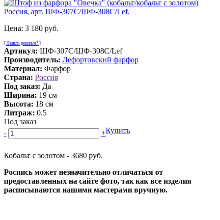
Цена:
3 180 руб.
[ Нашли дешевле? ]
Артикул:
ШФ-307С/ШФ-308С/Lef
Производитель:
Лефортовский фарфор
Материал:
Фарфор
Страна:
Россия
Под заказ:
Да
Ширина:
19 см
Высота:
18 см
Литраж:
0.5
Под заказ
Купить
-
+
Кобальт с золотом - 3680 руб.
Роспись может незначительно отличаться от
предоставленных на сайте фото, так как все изделия
расписываются нашими мастерами вручную.