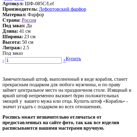
Артикул:
ШФ-085С/Lef
Производитель:
Лефортовский фарфор
Материал:
Фарфор
Страна:
Россия
Под заказ:
Да
Длина:
41 см
Ширина:
23 см
Высота:
50 см
Литраж:
2.5
Под заказ
Купить
-
+
Замечательный штоф, выполненный в виде корабля, станет
прекрасным подарком для любого мужчины, и по праву
займет центральное место на праздничном столе. Изящный и
яркий штоф непременно вызовет бурю положительных
эмоций у вашего мужа или отца. Купить штоф «Корабль» -
значит угадать с подарком во всех отношениях.
Роспись может незначительно отличаться от
предоставленных на сайте фото, так как все изделия
расписываются нашими мастерами вручную.