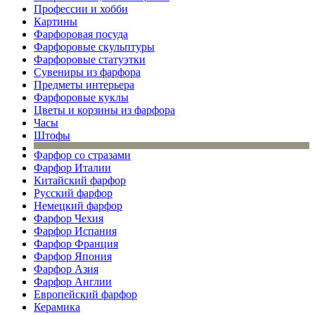
Профессии и хобби
Картины
Фарфоровая посуда
Фарфоровые скульптуры
Фарфоровые статуэтки
Сувениры из фарфора
Предметы интерьера
Фарфоровые куклы
Цветы и корзины из фарфора
Часы
Штофы
Фарфор со стразами
Фарфор Италии
Китайский фарфор
Русский фарфор
Немецкий фарфор
Фарфор Чехия
Фарфор Испания
Фарфор Франция
Фарфор Япония
Фарфор Азия
Фарфор Англии
Европейский фарфор
Керамика