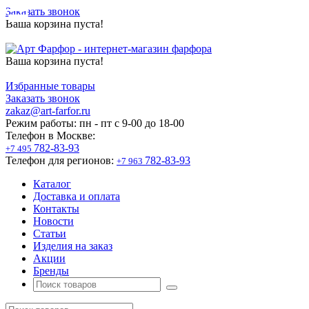
Заказать звонок
Ваша корзина пуста!
Ваша корзина пуста!
Избранные товары
Заказать звонок
zakaz@art-farfor.ru
Режим работы:
пн - пт c 9-00 до 18-00
Телефон в Москве:
782-83-93
+7 495
Телефон для регионов:
782-83-93
+7 963
Каталог
Доставка и оплата
Контакты
Новости
Статьи
Изделия на заказ
Акции
Бренды