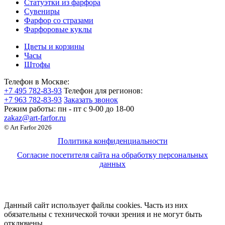
Статуэтки из фарфора
Сувениры
Фарфор со стразами
Фарфоровые куклы
Цветы и корзины
Часы
Штофы
Телефон в Москве:
+7 495 782-83-93
Телефон для регионов:
+7 963 782-83-93
Заказать звонок
Режим работы:
пн - пт c 9-00 до 18-00
zakaz@art-farfor.ru
© Art Farfor 2026
Политика конфиденциальности
Согласие посетителя сайта на обработку персональных
данных
Данный сайт использует файлы cookies. Часть из них
обязательны с технической точки зрения и не могут быть
отключены.