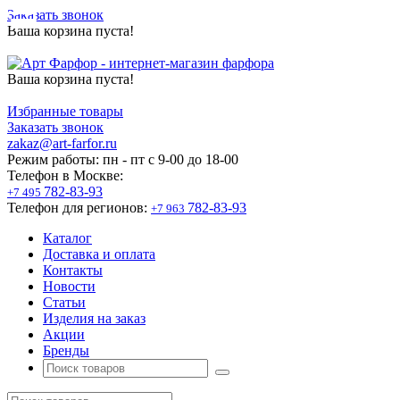
Заказать звонок
Ваша корзина пуста!
Ваша корзина пуста!
Избранные товары
Заказать звонок
zakaz@art-farfor.ru
Режим работы:
пн - пт c 9-00 до 18-00
Телефон в Москве:
782-83-93
+7 495
Телефон для регионов:
782-83-93
+7 963
Каталог
Доставка и оплата
Контакты
Новости
Статьи
Изделия на заказ
Акции
Бренды