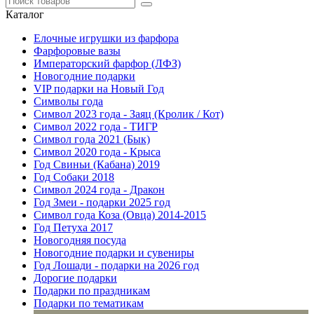
Каталог
Елочные игрушки из фарфора
Фарфоровые вазы
Императорский фарфор (ЛФЗ)
Новогодние подарки
VIP подарки на Новый Год
Символы года
Символ 2023 года - Заяц (Кролик / Кот)
Символ 2022 года - ТИГР
Символ года 2021 (Бык)
Символ 2020 года - Крыса
Год Свиньи (Кабана) 2019
Год Собаки 2018
Символ 2024 года - Дракон
Год Змеи - подарки 2025 год
Символ года Коза (Овца) 2014-2015
Год Петуха 2017
Новогодняя посуда
Новогодние подарки и сувениры
Год Лошади - подарки на 2026 год
Дорогие подарки
Подарки по праздникам
Подарки по тематикам