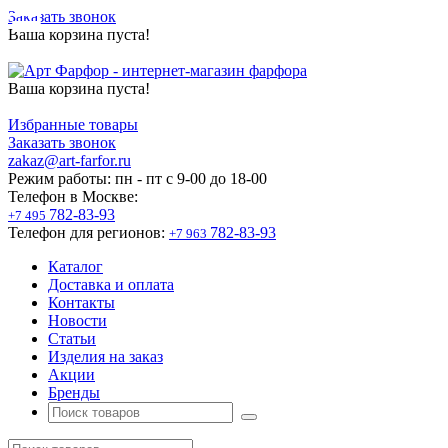
Заказать звонок
Ваша корзина пуста!
Ваша корзина пуста!
Избранные товары
Заказать звонок
zakaz@art-farfor.ru
Режим работы:
пн - пт c 9-00 до 18-00
Телефон в Москве:
782-83-93
+7 495
Телефон для регионов:
782-83-93
+7 963
Каталог
Доставка и оплата
Контакты
Новости
Статьи
Изделия на заказ
Акции
Бренды