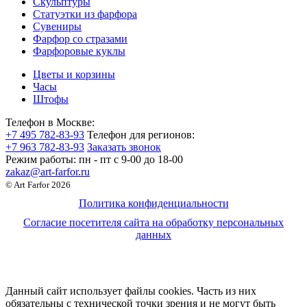
Скульптуры
Статуэтки из фарфора
Сувениры
Фарфор со стразами
Фарфоровые куклы
Цветы и корзины
Часы
Штофы
Телефон в Москве:
+7 495 782-83-93
Телефон для регионов:
+7 963 782-83-93
Заказать звонок
Режим работы:
пн - пт c 9-00 до 18-00
zakaz@art-farfor.ru
© Art Farfor 2026
Политика конфиденциальности
Согласие посетителя сайта на обработку персональных
данных
Данный сайт использует файлы cookies. Часть из них
обязательны с технической точки зрения и не могут быть