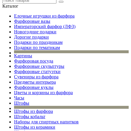
Каталог
Елочные игрушки из фарфора
Фарфоровые вазы
Императорский фарфор (ЛФЗ)
Новогодние подарки
Дорогие подарки
Подарки по праздникам
Подарки по тематикам
Картины
Фарфоровая посуда
Фарфоровые скульптуры
Фарфоровые статуэтки
Сувениры из фарфора
Предметы интерьера
Фарфоровые куклы
Цветы и корзины из фарфора
Часы
Штофы
Штофы из фарфора
Штофы кобальт
Наборы для спиртных напитков
Штофы из керамики