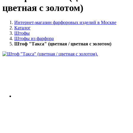
цветная с золотом)
Интернет-магазин фарфоровых изделий в Москве
Каталог
Штофы
Штофы из фарфора
Штоф "Такса" (цветная / цветная с золотом)