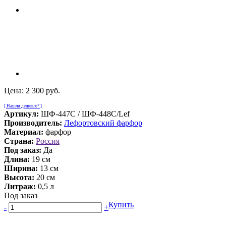
Цена:
2 300 руб.
[ Нашли дешевле? ]
Артикул:
ШФ-447С / ШФ-448С/Lef
Производитель:
Лефортовский фарфор
Материал:
фарфор
Страна:
Россия
Под заказ:
Да
Длина:
19 см
Ширина:
13 см
Высота:
20 см
Литраж:
0,5 л
Под заказ
Купить
-
+