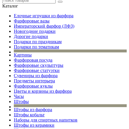
Каталог
Елочные игрушки из фарфора
Фарфоровые вазы
Императорский фарфор (ЛФЗ)
Новогодние подарки
Дорогие подарки
Подарки по праздникам
Подарки по тематикам
Картины
Фарфоровая посуда
Фарфоровые скульптуры
Фарфоровые статуэтки
Сувениры из фарфора
Предметы интерьера
Фарфоровые куклы
Цветы и корзины из фарфора
Часы
Штофы
Штофы из фарфора
Штофы кобальт
Наборы для спиртных напитков
Штофы из керамики