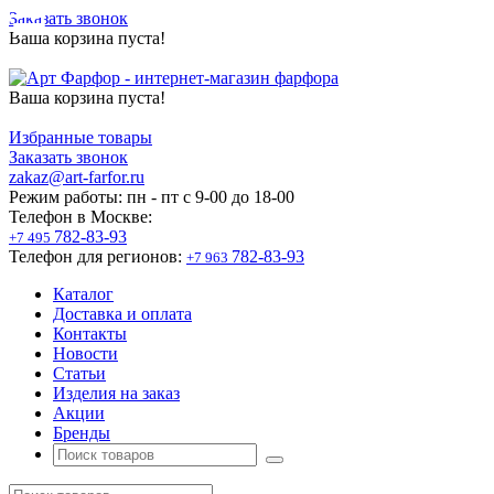
Заказать звонок
Ваша корзина пуста!
Ваша корзина пуста!
Избранные товары
Заказать звонок
zakaz@art-farfor.ru
Режим работы:
пн - пт c 9-00 до 18-00
Телефон в Москве:
782-83-93
+7 495
Телефон для регионов:
782-83-93
+7 963
Каталог
Доставка и оплата
Контакты
Новости
Статьи
Изделия на заказ
Акции
Бренды