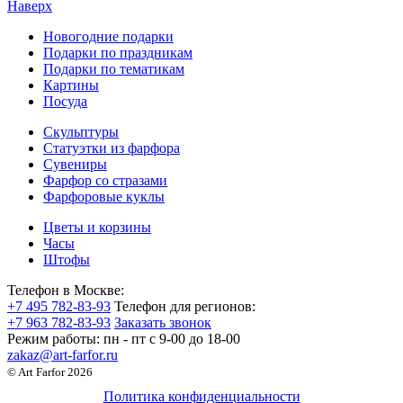
Наверх
Новогодние подарки
Подарки по праздникам
Подарки по тематикам
Картины
Посуда
Скульптуры
Статуэтки из фарфора
Сувениры
Фарфор со стразами
Фарфоровые куклы
Цветы и корзины
Часы
Штофы
Телефон в Москве:
+7 495 782-83-93
Телефон для регионов:
+7 963 782-83-93
Заказать звонок
Режим работы:
пн - пт c 9-00 до 18-00
zakaz@art-farfor.ru
© Art Farfor 2026
Политика конфиденциальности