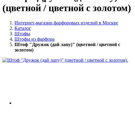
(цветной / цветной с золотом)
Интернет-магазин фарфоровых изделий в Москве
Каталог
Штофы
Штофы из фарфора
Штоф "Дружок (дай лапу)" (цветной / цветной с
золотом)