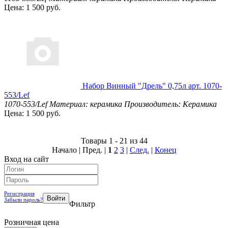
Цена: 1 500 руб.
Набор Винный "Дрель" 0,75л арт. 1070-
553/Lef
1070-553/Lef
Материал: керамика
Производитель: Керамика
Цена: 1 500 руб.
Товары 1 - 21 из 44
Начало | Пред. |
1
2
3
|
След.
|
Конец
Вход на сайт
Регистрация
Забыли пароль?
Фильтр
Розничная цена