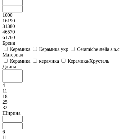
1000
16190
31380
46570
61760
Бренд
Керамика
Керамика укр
Ceramiche stella s.n.c
Материал
Керамика
керамика
Керамика/Хрусталь
Длина
4
11
18
25
32
Ширина
6
11