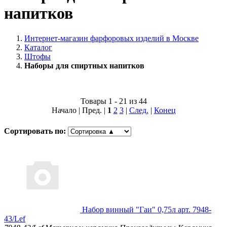
напитков
Интернет-магазин фарфоровых изделий в Москве
Каталог
Штофы
Наборы для спиртных напитков
Товары 1 - 21 из 44
Начало | Пред. |
1
2
3
|
След.
|
Конец
Сортировать по:
Набор винный "Гаи" 0,75л арт. 7948-
43/Lef