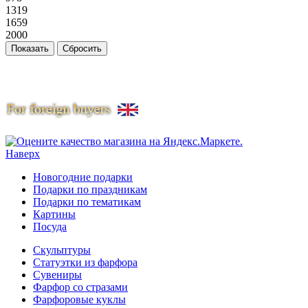
1319
1659
2000
Наверх
Новогодние подарки
Подарки по праздникам
Подарки по тематикам
Картины
Посуда
Скульптуры
Статуэтки из фарфора
Сувениры
Фарфор со стразами
Фарфоровые куклы