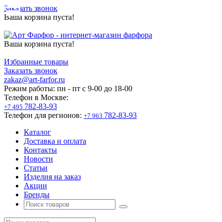
Заказать звонок
Ваша корзина пуста!
Ваша корзина пуста!
Избранные товары
Заказать звонок
zakaz@art-farfor.ru
Режим работы:
пн - пт c 9-00 до 18-00
Телефон в Москве:
782-83-93
+7 495
Телефон для регионов:
782-83-93
+7 963
Каталог
Доставка и оплата
Контакты
Новости
Статьи
Изделия на заказ
Акции
Бренды