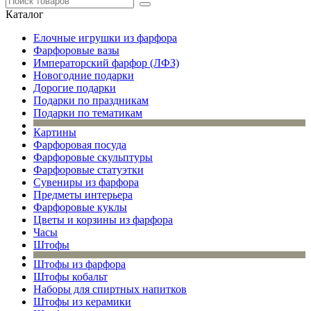
Каталог
Елочные игрушки из фарфора
Фарфоровые вазы
Императорский фарфор (ЛФЗ)
Новогодние подарки
Дорогие подарки
Подарки по праздникам
Подарки по тематикам
Картины
Фарфоровая посуда
Фарфоровые скульптуры
Фарфоровые статуэтки
Сувениры из фарфора
Предметы интерьера
Фарфоровые куклы
Цветы и корзины из фарфора
Часы
Штофы
Штофы из фарфора
Штофы кобальт
Наборы для спиртных напитков
Штофы из керамики