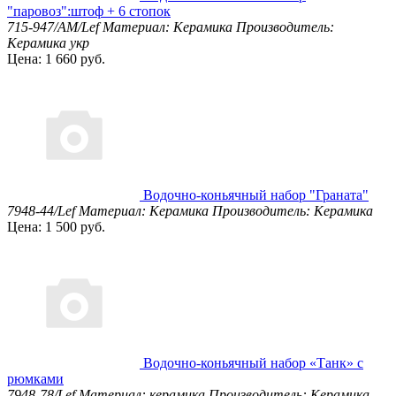
"паровоз":штоф + 6 стопок
715-947/AM/Lef
Материал: Керамика
Производитель:
Керамика укр
Цена: 1 660 руб.
Водочно-коньячный набор "Граната"
7948-44/Lef
Материал: Керамика
Производитель: Керамика
Цена: 1 500 руб.
Водочно-коньячный набор «Танк» с
рюмками
7948-78/Lef
Материал: керамика
Производитель: Керамика