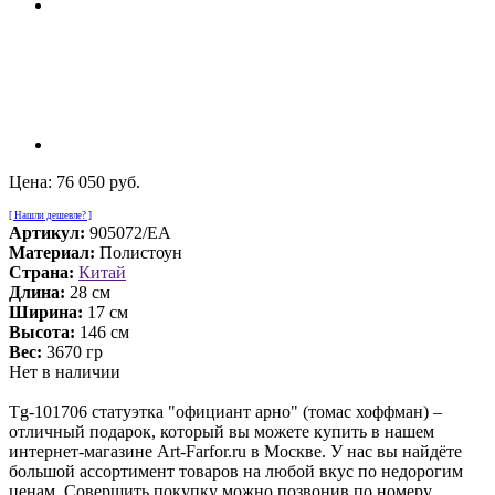
Цена:
76 050 руб.
[ Нашли дешевле? ]
Артикул:
905072/EA
Материал:
Полистоун
Страна:
Китай
Длина:
28 см
Ширина:
17 см
Высота:
146 см
Вес:
3670 гр
Нет в наличии
Tg-101706 статуэтка "официант арно" (томас хоффман) –
отличный подарок, который вы можете купить в нашем
интернет-магазине Art-Farfor.ru в Москве. У нас вы найдёте
большой ассортимент товаров на любой вкус по недорогим
ценам. Совершить покупку можно позвонив по номеру