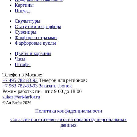
Картины
Посуда
Скульптуры
Статуэтки из фарфора
Сувениры
Фарфор со стразами
Фарфоровые куклы
Цветы и корзины
Часы
Штофы
Телефон в Москве:
+7 495 782-83-93
Телефон для регионов:
+7 963 782-83-93
Заказать звонок
Режим работы:
пн - пт c 9-00 до 18-00
zakaz@art-farfor.ru
© Art Farfor 2026
Политика конфиденциальности
Согласие посетителя сайта на обработку персональных
данных