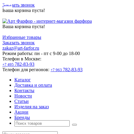
Заказать звонок
Ваша корзина пуста!
Ваша корзина пуста!
Избранные товары
Заказать звонок
zakaz@art-farfor.ru
Режим работы:
пн - пт c 9-00 до 18-00
Телефон в Москве:
782-83-93
+7 495
Телефон для регионов:
782-83-93
+7 963
Каталог
Доставка и оплата
Контакты
Новости
Статьи
Изделия на заказ
Акции
Бренды