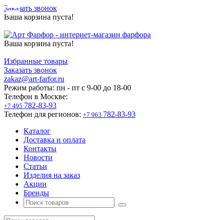
Заказать звонок
Ваша корзина пуста!
Ваша корзина пуста!
Избранные товары
Заказать звонок
zakaz@art-farfor.ru
Режим работы:
пн - пт c 9-00 до 18-00
Телефон в Москве:
782-83-93
+7 495
Телефон для регионов:
782-83-93
+7 963
Каталог
Доставка и оплата
Контакты
Новости
Статьи
Изделия на заказ
Акции
Бренды