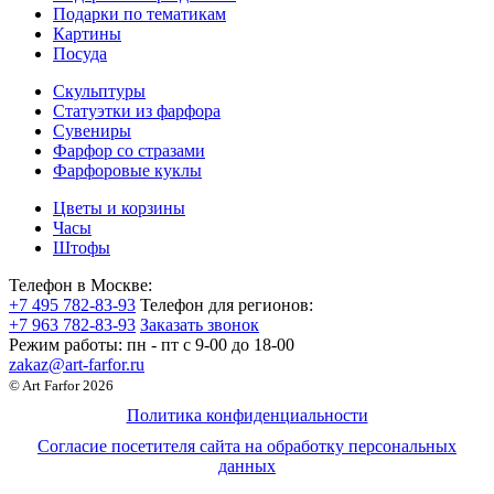
Подарки по тематикам
Картины
Посуда
Скульптуры
Статуэтки из фарфора
Сувениры
Фарфор со стразами
Фарфоровые куклы
Цветы и корзины
Часы
Штофы
Телефон в Москве:
+7 495 782-83-93
Телефон для регионов:
+7 963 782-83-93
Заказать звонок
Режим работы:
пн - пт c 9-00 до 18-00
zakaz@art-farfor.ru
© Art Farfor 2026
Политика конфиденциальности
Согласие посетителя сайта на обработку персональных
данных