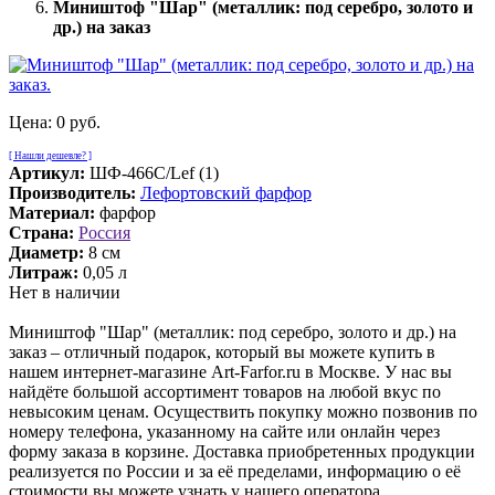
Миништоф "Шар" (металлик: под серебро, золото и
др.) на заказ
Цена:
0 руб.
[ Нашли дешевле? ]
Артикул:
ШФ-466С/Lef (1)
Производитель:
Лефортовский фарфор
Материал:
фарфор
Страна:
Россия
Диаметр:
8 см
Литраж:
0,05 л
Нет в наличии
Миништоф "Шар" (металлик: под серебро, золото и др.) на
заказ – отличный подарок, который вы можете купить в
нашем интернет-магазине Art-Farfor.ru в Москве. У нас вы
найдёте большой ассортимент товаров на любой вкус по
невысоким ценам. Осуществить покупку можно позвонив по
номеру телефона, указанному на сайте или онлайн через
форму заказа в корзине. Доставка приобретенных продукции
реализуется по России и за её пределами, информацию о её
стоимости вы можете узнать у нашего оператора.