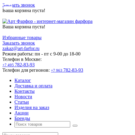
Заказать звонок
Ваша корзина пуста!
Ваша корзина пуста!
Избранные товары
Заказать звонок
zakaz@art-farfor.ru
Режим работы:
пн - пт c 9-00 до 18-00
Телефон в Москве:
782-83-93
+7 495
Телефон для регионов:
782-83-93
+7 963
Каталог
Доставка и оплата
Контакты
Новости
Статьи
Изделия на заказ
Акции
Бренды