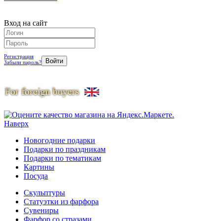
Вход на сайт
Регистрация
Забыли пароль?
Наверх
Новогодние подарки
Подарки по праздникам
Подарки по тематикам
Картины
Посуда
Скульптуры
Статуэтки из фарфора
Сувениры
Фарфор со стразами