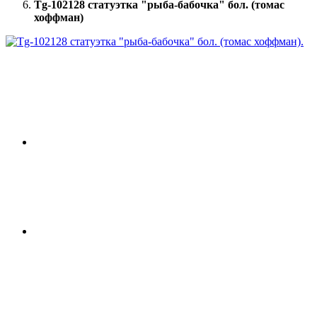
Tg-102128 статуэтка "рыба-бабочка" бол. (томас
хоффман)