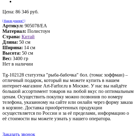
Цена:
86 346 руб.
[ Нашли дешевле? ]
Артикул:
905078/EA
Материал:
Полистоун
Страна:
Китай
Длина:
50 см
Ширина:
14 см
Высота:
50 см
Вес:
3400 гр
Нет в наличии
Tg-102128 статуэтка "рыба-бабочка" бол. (томас хоффман) –
отличный подарок, который вы можете купить в нашем
интернет-магазине Art-Farfor.ru в Москве. У нас вы найдёте
большой ассортимент товаров на любой вкус по оптимальным
ценам. Осуществить покупку можно позвонив по номеру
телефона, указанному на сайте или онлайн через форму заказа
в корзине. Доставка приобретенных продукции
осуществляется по России и за её пределами, информацию о
её стоимости вы можете узнать у нашего оператора.
Заказать звонок