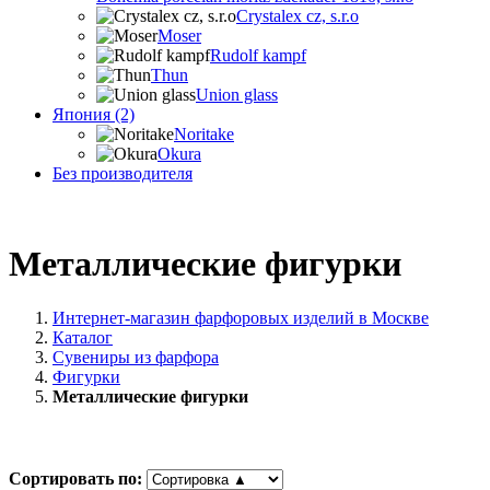
Crystalex cz, s.r.o
Moser
Rudolf kampf
Thun
Union glass
Япония (2)
Noritake
Okura
Без производителя
Металлические фигурки
Интернет-магазин фарфоровых изделий в Москве
Каталог
Сувениры из фарфора
Фигурки
Металлические фигурки
Сортировать по: