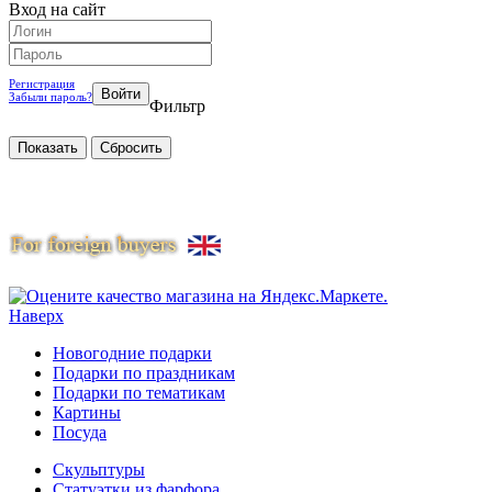
Вход на сайт
Регистрация
Забыли пароль?
Фильтр
Наверх
Новогодние подарки
Подарки по праздникам
Подарки по тематикам
Картины
Посуда
Скульптуры
Статуэтки из фарфора