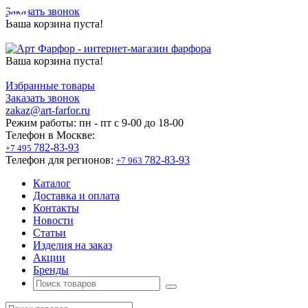
Заказать звонок
Ваша корзина пуста!
Ваша корзина пуста!
Избранные товары
Заказать звонок
zakaz@art-farfor.ru
Режим работы:
пн - пт c 9-00 до 18-00
Телефон в Москве:
782-83-93
+7 495
Телефон для регионов:
782-83-93
+7 963
Каталог
Доставка и оплата
Контакты
Новости
Статьи
Изделия на заказ
Акции
Бренды