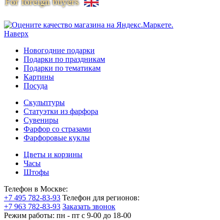
Наверх
Новогодние подарки
Подарки по праздникам
Подарки по тематикам
Картины
Посуда
Скульптуры
Статуэтки из фарфора
Сувениры
Фарфор со стразами
Фарфоровые куклы
Цветы и корзины
Часы
Штофы
Телефон в Москве:
+7 495 782-83-93
Телефон для регионов:
+7 963 782-83-93
Заказать звонок
Режим работы:
пн - пт c 9-00 до 18-00