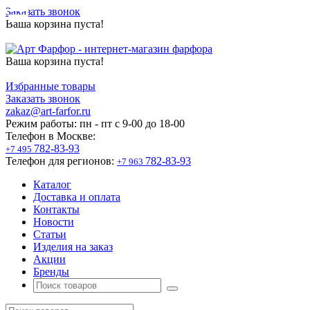
Заказать звонок
Ваша корзина пуста!
Ваша корзина пуста!
Избранные товары
Заказать звонок
zakaz@art-farfor.ru
Режим работы:
пн - пт c 9-00 до 18-00
Телефон в Москве:
782-83-93
+7 495
Телефон для регионов:
782-83-93
+7 963
Каталог
Доставка и оплата
Контакты
Новости
Статьи
Изделия на заказ
Акции
Бренды