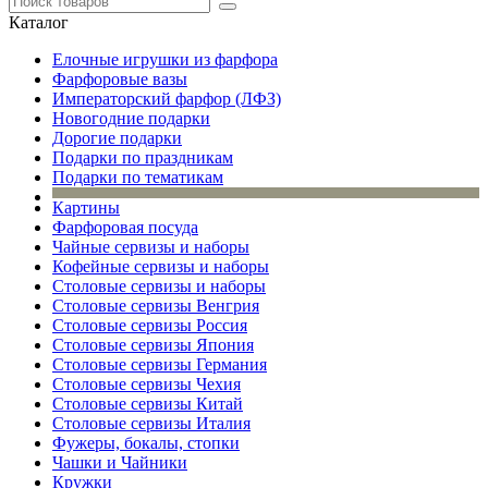
Каталог
Елочные игрушки из фарфора
Фарфоровые вазы
Императорский фарфор (ЛФЗ)
Новогодние подарки
Дорогие подарки
Подарки по праздникам
Подарки по тематикам
Картины
Фарфоровая посуда
Чайные сервизы и наборы
Кофейные сервизы и наборы
Столовые сервизы и наборы
Столовые сервизы Венгрия
Столовые сервизы Россия
Столовые сервизы Япония
Столовые сервизы Германия
Столовые сервизы Чехия
Столовые сервизы Китай
Столовые сервизы Италия
Фужеры, бокалы, стопки
Чашки и Чайники
Кружки