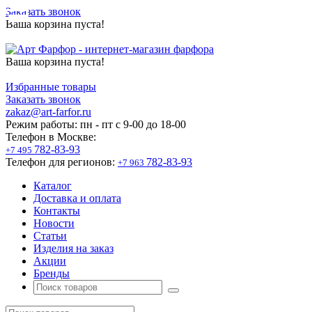
Заказать звонок
Ваша корзина пуста!
Ваша корзина пуста!
Избранные товары
Заказать звонок
zakaz@art-farfor.ru
Режим работы:
пн - пт c 9-00 до 18-00
Телефон в Москве:
782-83-93
+7 495
Телефон для регионов:
782-83-93
+7 963
Каталог
Доставка и оплата
Контакты
Новости
Статьи
Изделия на заказ
Акции
Бренды