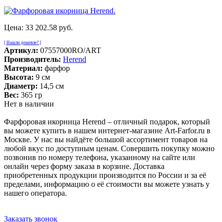
Цена:
33 202.58 руб.
[ Нашли дешевле? ]
Артикул:
07557000RO/ART
Производитель:
Herend
Материал:
фарфор
Высота:
9 см
Диаметр:
14,5 см
Вес:
365 гр
Нет в наличии
Фарфоровая икорница Herend – отличный подарок, который
вы можете купить в нашем интернет-магазине Art-Farfor.ru в
Москве. У нас вы найдёте большой ассортимент товаров на
любой вкус по доступным ценам. Совершить покупку можно
позвонив по номеру телефона, указанному на сайте или
онлайн через форму заказа в корзине. Доставка
приобретенных продукции производится по России и за её
пределами, информацию о её стоимости вы можете узнать у
нашего оператора.
Заказать звонок