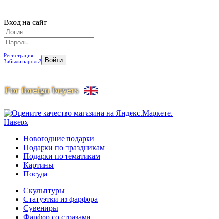
Вход на сайт
Регистрация
Забыли пароль?
Наверх
Новогодние подарки
Подарки по праздникам
Подарки по тематикам
Картины
Посуда
Скульптуры
Статуэтки из фарфора
Сувениры
Фарфор со стразами