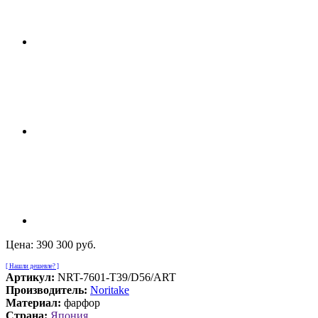
Цена:
390 300 руб.
[ Нашли дешевле? ]
Артикул:
NRT-7601-T39/D56/ART
Производитель:
Noritake
Материал:
фарфор
Страна:
Япония