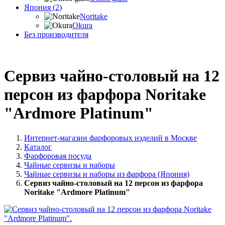
Япония (2)
Noritake
Okura
Без производителя
Сервиз чайно-столовый на 12
персон из фарфора Noritake
"Ardmore Platinum"
Интернет-магазин фарфоровых изделий в Москве
Каталог
Фарфоровая посуда
Чайные сервизы и наборы
Чайные сервизы и наборы из фарфора (Япония)
Сервиз чайно-столовый на 12 персон из фарфора
Noritake "Ardmore Platinum"