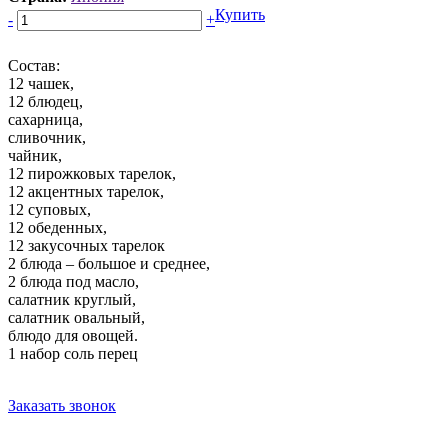
Купить
-
+
Состав:
12 чашек,
12 блюдец,
сахарница,
сливочник,
чайник,
12 пирожковых тарелок,
12 акцентных тарелок,
12 суповых,
12 обеденных,
12 закусочных тарелок
2 блюда – большое и среднее,
2 блюда под масло,
салатник круглый,
салатник овальный,
блюдо для овощей.
1 набор соль перец
Заказать звонок