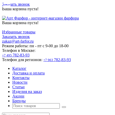
Заказать звонок
Ваша корзина пуста!
Ваша корзина пуста!
Избранные товары
Заказать звонок
zakaz@art-farfor.ru
Режим работы:
пн - пт c 9-00 до 18-00
Телефон в Москве:
782-83-93
+7 495
Телефон для регионов:
782-83-93
+7 963
Каталог
Доставка и оплата
Контакты
Новости
Статьи
Изделия на заказ
Акции
Бренды