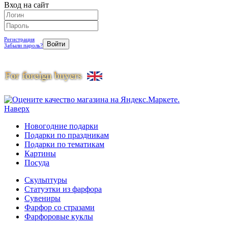
Вход на сайт
Регистрация
Забыли пароль?
Наверх
Новогодние подарки
Подарки по праздникам
Подарки по тематикам
Картины
Посуда
Скульптуры
Статуэтки из фарфора
Сувениры
Фарфор со стразами
Фарфоровые куклы