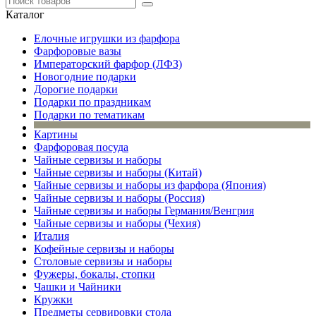
Каталог
Елочные игрушки из фарфора
Фарфоровые вазы
Императорский фарфор (ЛФЗ)
Новогодние подарки
Дорогие подарки
Подарки по праздникам
Подарки по тематикам
Картины
Фарфоровая посуда
Чайные сервизы и наборы
Чайные сервизы и наборы (Китай)
Чайные сервизы и наборы из фарфора (Япония)
Чайные сервизы и наборы (Россия)
Чайные сервизы и наборы Германия/Венгрия
Чайные сервизы и наборы (Чехия)
Италия
Кофейные сервизы и наборы
Столовые сервизы и наборы
Фужеры, бокалы, стопки
Чашки и Чайники
Кружки
Предметы сервировки стола