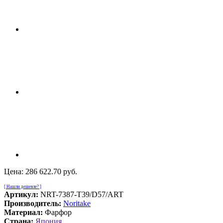
Цена:
286 622.70 руб.
[ Нашли дешевле? ]
Артикул:
NRT-7387-T39/D57/ART
Производитель:
Noritake
Материал:
Фарфор
Страна:
Япония