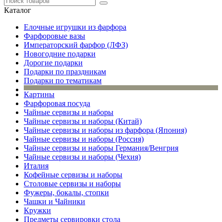
Каталог
Елочные игрушки из фарфора
Фарфоровые вазы
Императорский фарфор (ЛФЗ)
Новогодние подарки
Дорогие подарки
Подарки по праздникам
Подарки по тематикам
Картины
Фарфоровая посуда
Чайные сервизы и наборы
Чайные сервизы и наборы (Китай)
Чайные сервизы и наборы из фарфора (Япония)
Чайные сервизы и наборы (Россия)
Чайные сервизы и наборы Германия/Венгрия
Чайные сервизы и наборы (Чехия)
Италия
Кофейные сервизы и наборы
Столовые сервизы и наборы
Фужеры, бокалы, стопки
Чашки и Чайники
Кружки
Предметы сервировки стола