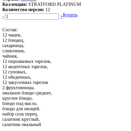
Коллекция:
STRATFORD PLATINUM
Количество персон:
12
Купить
-
+
Состав:
12 чашек,
12 блюдец,
сахарница,
сливочник,
чайник,
12 пирожковых тарелок,
12 акцентных тарелок,
12 суповых,
12 обеденных,
12 закусочных тарелок
2 фруктовницы,
овальное блюдо среднее,
круглое блюдо,
блюдо под масло,
блюдо для овощей.
набор соль перец,
салатник круглый,
салатник овальный