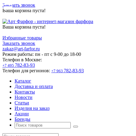
Заказать звонок
Ваша корзина пуста!
Ваша корзина пуста!
Избранные товары
Заказать звонок
zakaz@art-farfor.ru
Режим работы:
пн - пт c 9-00 до 18-00
Телефон в Москве:
782-83-93
+7 495
Телефон для регионов:
782-83-93
+7 963
Каталог
Доставка и оплата
Контакты
Новости
Статьи
Изделия на заказ
Акции
Бренды