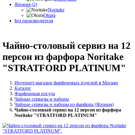
Япония (2)
Noritake
Okura
Без производителя
Чайно-столовый сервиз на 12
персон из фарфора Noritake
"STRATFORD PLATINUM"
Интернет-магазин фарфоровых изделий в Москве
Каталог
Фарфоровая посуда
Чайные сервизы и наборы
Чайные сервизы и наборы из фарфора (Япония)
Чайно-столовый сервиз на 12 персон из фарфора
Noritake "STRATFORD PLATINUM"